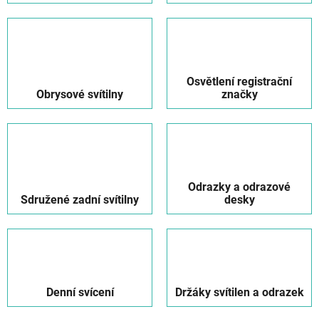
Osvětlení registrační
Obrysové svítilny
značky
Odrazky a odrazové
Sdružené zadní svítilny
desky
Denní svícení
Držáky svítilen a odrazek