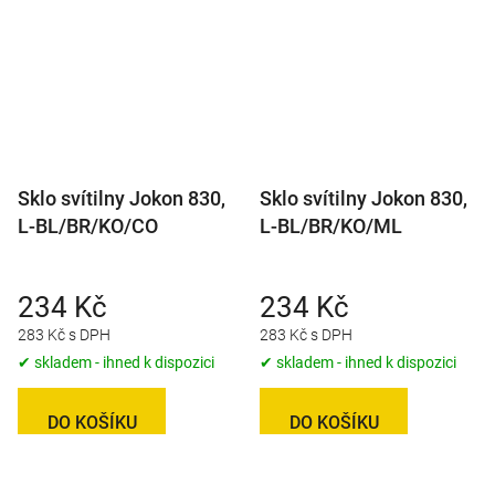
Sklo svítilny Jokon 830,
Sklo svítilny Jokon 830,
L-BL/BR/KO/CO
L-BL/BR/KO/ML
234 Kč
234 Kč
283 Kč s DPH
283 Kč s DPH
✔ skladem - ihned k dispozici
✔ skladem - ihned k dispozici
DO KOŠÍKU
DO KOŠÍKU