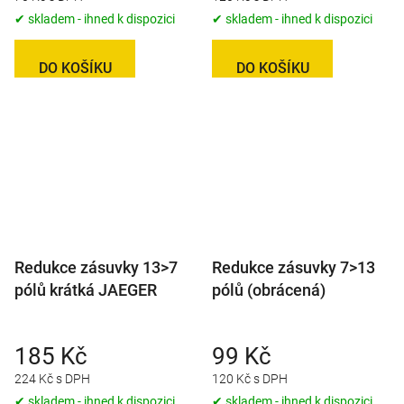
✔ skladem - ihned k dispozici
✔ skladem - ihned k dispozici
DO KOŠÍKU
DO KOŠÍKU
Redukce zásuvky 13>7
Redukce zásuvky 7>13
pólů krátká JAEGER
pólů (obrácená)
185 Kč
99 Kč
224 Kč s DPH
120 Kč s DPH
✔ skladem - ihned k dispozici
✔ skladem - ihned k dispozici