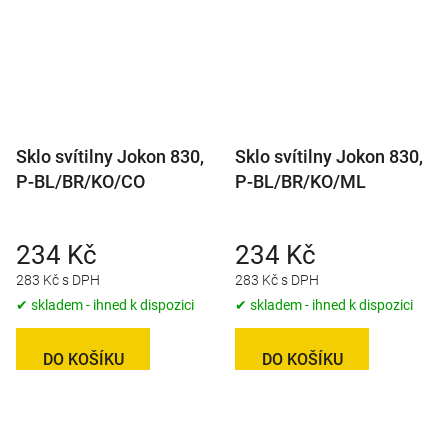
Sklo svítilny Jokon 830,
Sklo svítilny Jokon 830,
P-BL/BR/KO/CO
P-BL/BR/KO/ML
234 Kč
234 Kč
283 Kč s DPH
283 Kč s DPH
✔ skladem - ihned k dispozici
✔ skladem - ihned k dispozici
DO KOŠÍKU
DO KOŠÍKU