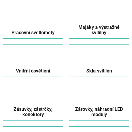
Majáky a výstražné
Pracovní světlomety
svítilny
Vnitřní osvětlení
Skla svítilen
Zásuvky, zástrčky,
Žárovky, náhradní LED
konektory
moduly