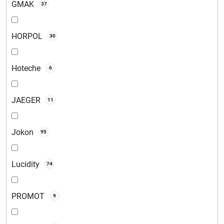
GMAK
37
HORPOL
30
Hoteche
6
JAEGER
11
Jokon
95
Lucidity
74
PROMOT
9