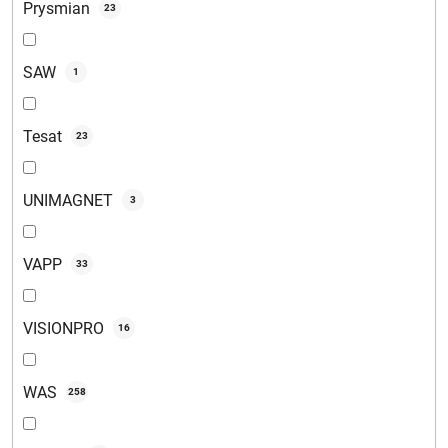
Prysmian
23
SAW
1
Tesat
23
UNIMAGNET
3
VAPP
33
VISIONPRO
16
WAS
258