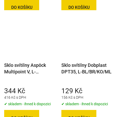
DO KOŠÍKU
DO KOŠÍKU
Sklo svítilny Aspöck
Sklo svítilny Dobplast
Multipoint V, L-
DPT35, L-BL/BR/KO/ML
BL/BR/KO/CO/ML
344 Kč
129 Kč
416 Kč s DPH
156 Kč s DPH
✔ skladem - ihned k dispozici
✔ skladem - ihned k dispozici