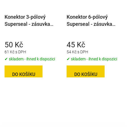
Konektor 3-pólový
Konektor 6-pólový
Superseal - zásuvka
Superseal - zásuvka
(female), IP67
(female), IP67
50 Kč
45 Kč
61 Kč s DPH
54 Kč s DPH
✔ skladem - ihned k dispozici
✔ skladem - ihned k dispozici
DO KOŠÍKU
DO KOŠÍKU