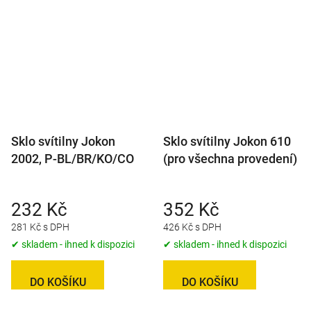
Sklo svítilny Jokon
Sklo svítilny Jokon 610
2002, P-BL/BR/KO/CO
(pro všechna provedení)
232 Kč
352 Kč
281 Kč s DPH
426 Kč s DPH
✔ skladem - ihned k dispozici
✔ skladem - ihned k dispozici
DO KOŠÍKU
DO KOŠÍKU