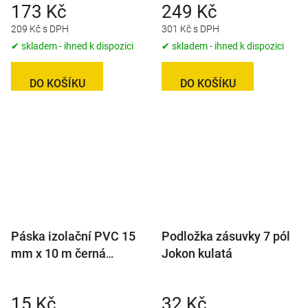
173 Kč
249 Kč
209 Kč s DPH
301 Kč s DPH
✔ skladem - ihned k dispozici
✔ skladem - ihned k dispozici
DO KOŠÍKU
DO KOŠÍKU
Páska izolační PVC 15
Podložka zásuvky 7 pól
mm x 10 m černá
Jokon kulatá
(hnědá)
15 Kč
32 Kč