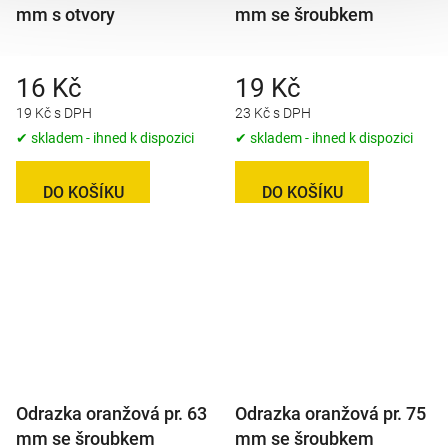
mm s otvory
mm se šroubkem
16 Kč
19 Kč
19 Kč s DPH
23 Kč s DPH
✔ skladem - ihned k dispozici
✔ skladem - ihned k dispozici
DO KOŠÍKU
DO KOŠÍKU
Odrazka oranžová pr. 63
Odrazka oranžová pr. 75
mm se šroubkem
mm se šroubkem