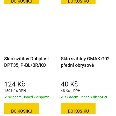
DO KOŠÍKU
DO KOŠÍKU
Sklo svítilny Dobplast
Sklo svítilny GMAK G02
DPT35, P-BL/BR/KO
přední obrysové
124 Kč
40 Kč
150 Kč s DPH
48 Kč s DPH
✔ skladem - ihned k dispozici
✔ skladem - ihned k dispozici
DO KOŠÍKU
DO KOŠÍKU