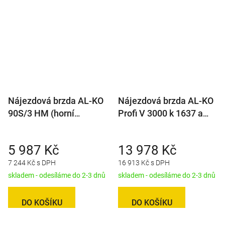
Nájezdová brzda AL-KO
Nájezdová brzda AL-KO
90S/3 HM (horní
Profi V 3000 k 1637 a
montáž)
2051
5 987 Kč
13 978 Kč
7 244 Kč s DPH
16 913 Kč s DPH
skladem - odesíláme do 2-3 dnů
skladem - odesíláme do 2-3 dnů
DO KOŠÍKU
DO KOŠÍKU