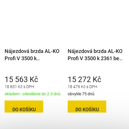
Nájezdová brzda AL-KO
Nájezdová brzda AL-KO
Profi V 3500 k
Profi V 3500 k 2361 bez
1637/2051 bez kloubu
kloubu
15 563 Kč
15 272 Kč
18 831 Kč s DPH
18 479 Kč s DPH
skladem - odesíláme do 2-3 dnů
obvykle 75 dnů
DO KOŠÍKU
DO KOŠÍKU