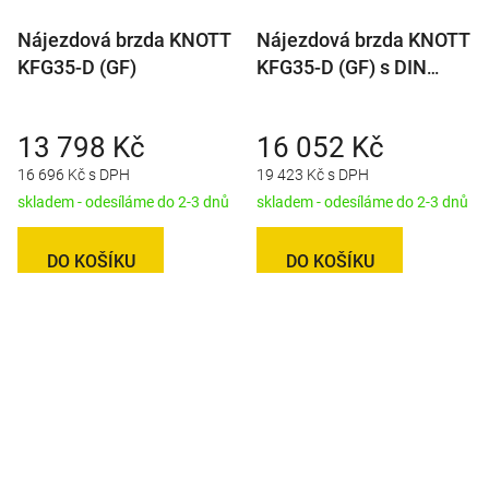
Nájezdová brzda KNOTT
Nájezdová brzda KNOTT
KFG35-D (GF)
KFG35-D (GF) s DIN
okem 40 mm
13 798 Kč
16 052 Kč
16 696 Kč s DPH
19 423 Kč s DPH
skladem - odesíláme do 2-3 dnů
skladem - odesíláme do 2-3 dnů
DO KOŠÍKU
DO KOŠÍKU