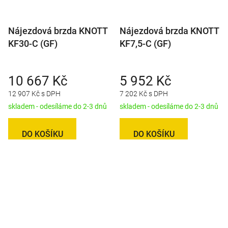
Nájezdová brzda KNOTT
Nájezdová brzda KNOTT
KF30-C (GF)
KF7,5-C (GF)
10 667 Kč
5 952 Kč
12 907 Kč s DPH
7 202 Kč s DPH
skladem - odesíláme do 2-3 dnů
skladem - odesíláme do 2-3 dnů
DO KOŠÍKU
DO KOŠÍKU