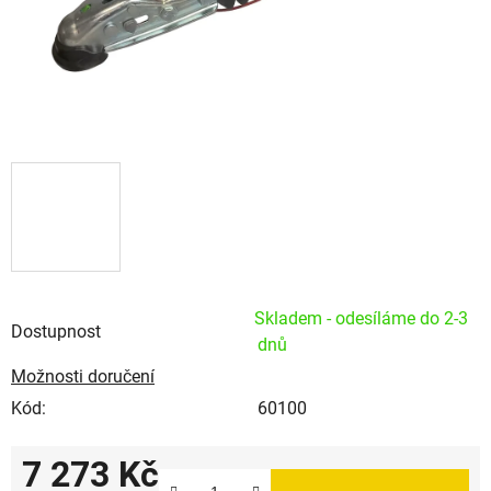
Skladem - odesíláme do 2-3
Dostupnost
dnů
Možnosti doručení
Kód:
60100
7 273 Kč