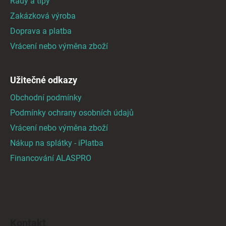
Rady a tipy
t
Zakázková výroba
í
Doprava a platba
Vrácení nebo výměna zboží
Užitečné odkazy
Obchodní podmínky
Podmínky ochrany osobních údajů
Vrácení nebo výměna zboží
Nákup na splátky - iPlatba
Financování ALASPRO
Kontakt