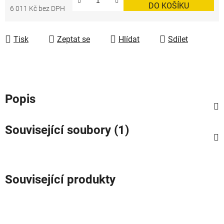
DO KOŠÍKU
6 011 Kč bez DPH
Měrná cena:
Tisk
Zeptat se
Hlídat
Sdílet
Popis
Související soubory (1)
Související produkty