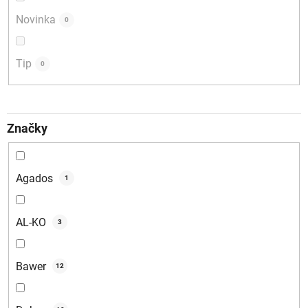
Novinka
0
Tip
0
Značky
Agados
1
AL-KO
3
Bawer
12