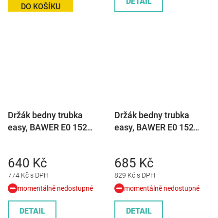
DETAIL
DO KOŠÍKU
Držák bedny trubka
Držák bedny trubka
easy, BAWER E0 152
easy, BAWER E0 152
Y=424 mm
Y=534 mm
640 Kč
685 Kč
774 Kč s DPH
829 Kč s DPH
momentálně nedostupné
momentálně nedostupné
DETAIL
DETAIL