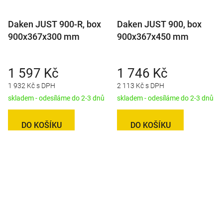
Daken JUST 900-R, box
Daken JUST 900, box
900x367x300 mm
900x367x450 mm
1 597 Kč
1 746 Kč
1 932 Kč s DPH
2 113 Kč s DPH
skladem - odesíláme do 2-3 dnů
skladem - odesíláme do 2-3 dnů
DO KOŠÍKU
DO KOŠÍKU