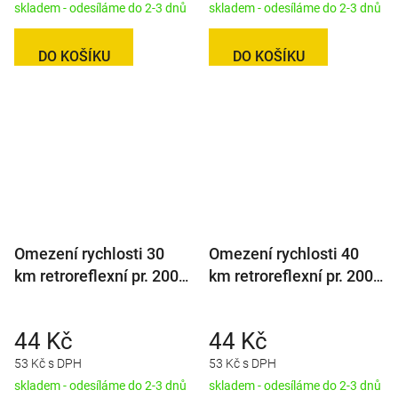
skladem - odesíláme do 2-3 dnů
skladem - odesíláme do 2-3 dnů
DO KOŠÍKU
DO KOŠÍKU
Omezení rychlosti 30
Omezení rychlosti 40
km retroreflexní pr. 200
km retroreflexní pr. 200
mm
mm
44 Kč
44 Kč
53 Kč s DPH
53 Kč s DPH
skladem - odesíláme do 2-3 dnů
skladem - odesíláme do 2-3 dnů