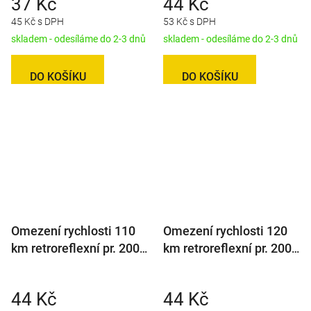
37 Kč
44 Kč
45 Kč s DPH
53 Kč s DPH
skladem - odesíláme do 2-3 dnů
skladem - odesíláme do 2-3 dnů
DO KOŠÍKU
DO KOŠÍKU
Omezení rychlosti 110
Omezení rychlosti 120
km retroreflexní pr. 200
km retroreflexní pr. 200
mm
mm
44 Kč
44 Kč