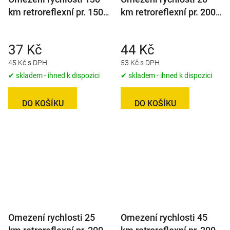
km retroreflexní pr. 150
km retroreflexní pr. 200
mm (na přívěsy)
mm
37 Kč
44 Kč
45 Kč s DPH
53 Kč s DPH
✔ skladem - ihned k dispozici
✔ skladem - ihned k dispozici
DO KOŠÍKU
DO KOŠÍKU
Omezení rychlosti 25
Omezení rychlosti 45