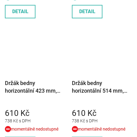
DETAIL
DETAIL
Držák bedny
Držák bedny
horizontální 423 mm,
horizontální 514 mm,
černý lak
černý lak
610 Kč
610 Kč
738 Kč s DPH
738 Kč s DPH
momentálně nedostupné
momentálně nedostupné