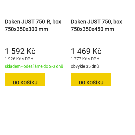
Daken JUST 750-R, box
Daken JUST 750, box
750x350x300 mm
750x350x450 mm
1 592 Kč
1 469 Kč
1 926 Kč s DPH
1 777 Kč s DPH
skladem - odesíláme do 2-3 dnů
obvykle 35 dnů
DO KOŠÍKU
DO KOŠÍKU