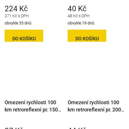
224 Kč
40 Kč
271 Kč s DPH
48 Kč s DPH
obvykle 35 dnů
obvykle 19 dnů
DO KOŠÍKU
DO KOŠÍKU
Omezení rychlosti 100
Omezení rychlosti 100
km retroreflexní pr. 150
km retroreflexní pr. 200
mm (na přívěsy)
mm