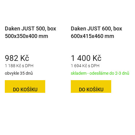
Daken JUST 500, box
Daken JUST 600, box
500x350x400 mm
600x415x460 mm
982 Kč
1 400 Kč
1 188 Kč s DPH
1 694 Kč s DPH
obvykle 35 dnů
skladem - odesíláme do 2-3 dnů
DO KOŠÍKU
DO KOŠÍKU