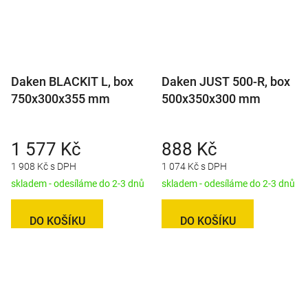
Daken BLACKIT L, box
Daken JUST 500-R, box
750x300x355 mm
500x350x300 mm
1 577 Kč
888 Kč
1 908 Kč s DPH
1 074 Kč s DPH
skladem - odesíláme do 2-3 dnů
skladem - odesíláme do 2-3 dnů
DO KOŠÍKU
DO KOŠÍKU