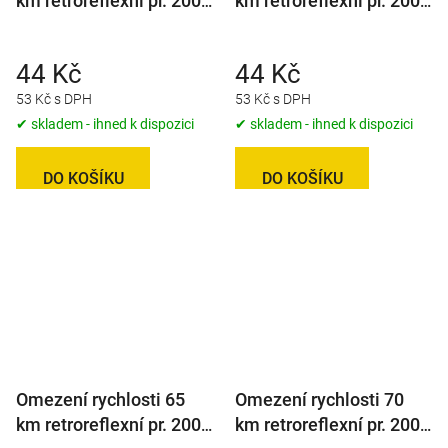
km retroreflexní pr. 200
km retroreflexní pr. 200
mm
mm
44 Kč
44 Kč
53 Kč s DPH
53 Kč s DPH
✔ skladem - ihned k dispozici
✔ skladem - ihned k dispozici
DO KOŠÍKU
DO KOŠÍKU
Omezení rychlosti 65
Omezení rychlosti 70
km retroreflexní pr. 200
km retroreflexní pr. 200