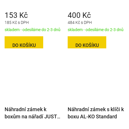
153 Kč
400 Kč
185 Kč s DPH
484 Kč s DPH
skladem - odesíláme do 2-3 dnů
skladem - odesíláme do 2-3 dnů
DO KOŠÍKU
DO KOŠÍKU
Náhradní zámek k
Náhradní zámek s klíči k
boxům na nářadí JUST
boxu AL-KO Standard
(1ks)