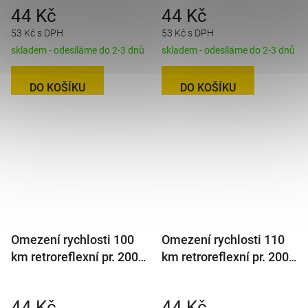
44 Kč
44 Kč
53 Kč s DPH
53 Kč s DPH
skladem - odesíláme do 2-3 dnů
skladem - odesíláme do 2-3 dnů
DO KOŠÍKU
DO KOŠÍKU
Omezení rychlosti 100
Omezení rychlosti 110
km retroreflexní pr. 200
km retroreflexní pr. 200
mm
mm
44 Kč
44 Kč