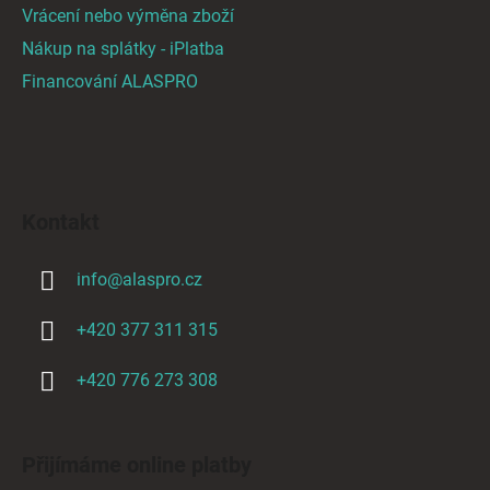
Vrácení nebo výměna zboží
Nákup na splátky - iPlatba
Financování ALASPRO
Kontakt
info
@
alaspro.cz
+420 377 311 315
+420 776 273 308
Přijímáme online platby