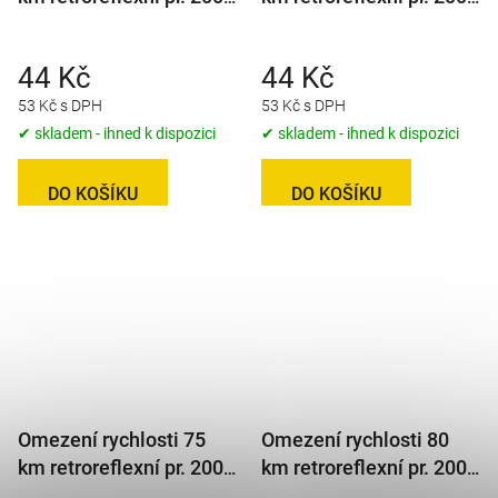
mm
mm
44 Kč
44 Kč
53 Kč s DPH
53 Kč s DPH
✔ skladem - ihned k dispozici
✔ skladem - ihned k dispozici
DO KOŠÍKU
DO KOŠÍKU
Omezení rychlosti 75
Omezení rychlosti 80
km retroreflexní pr. 200
km retroreflexní pr. 200
mm
mm