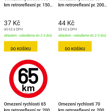
km retroreflexní pr. 150
km retroreflexní pr. 200
mm (na přívěsy)
mm
37 Kč
44 Kč
45 Kč s DPH
53 Kč s DPH
skladem - odesíláme do 2-3 dnů
skladem - odesíláme do 2-3 dnů
DO KOŠÍKU
DO KOŠÍKU
Omezení rychlosti 65
Omezení rychlosti 70
km retroreflexní pr. 200
km retroreflexní pr. 200