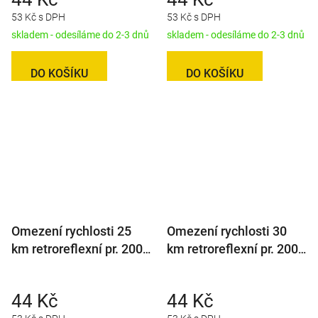
53 Kč s DPH
53 Kč s DPH
skladem - odesíláme do 2-3 dnů
skladem - odesíláme do 2-3 dnů
DO KOŠÍKU
DO KOŠÍKU
Omezení rychlosti 25
Omezení rychlosti 30
km retroreflexní pr. 200
km retroreflexní pr. 200
mm
mm
44 Kč
44 Kč