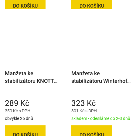
DO KOŠÍKU
DO KOŠÍKU
Manžeta ke
Manžeta ke
stabilizátoru KNOTT
stabilizátoru Winterhoff
KS35
WS 3000 D+Z/D50
289 Kč
323 Kč
350 Kč s DPH
391 Kč s DPH
obvykle 26 dnů
skladem - odesíláme do 2-3 dnů
DO KOŠÍKU
DO KOŠÍKU