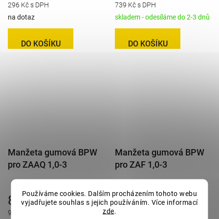
296 Kč s DPH
739 Kč s DPH
na dotaz
skladem - odesíláme do 2-3 dnů
DO KOŠÍKU
DO KOŠÍKU
Manžeta gumová BPW
Manžeta gumová BPW
pro ZAAQ 1,0-3
pro ZAF 1,0-3
Používáme cookies. Dalším procházením tohoto webu
807 Kč
298 Kč
vyjadřujete souhlas s jejich používáním. Více informací
zde
.
976 Kč s DPH
361 Kč s DPH