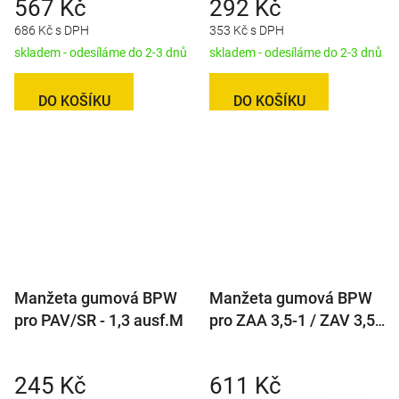
567 Kč
292 Kč
686 Kč s DPH
353 Kč s DPH
skladem - odesíláme do 2-3 dnů
skladem - odesíláme do 2-3 dnů
DO KOŠÍKU
DO KOŠÍKU
Manžeta gumová BPW
Manžeta gumová BPW
pro PAV/SR - 1,3 ausf.M
pro ZAA 3,5-1 / ZAV 3,5-
1
245 Kč
611 Kč