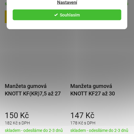
Nastavení
skladem - odesíláme do 2-3 dnů
skladem - odesíláme do 2-3 dnů
Souhlasím
DO KOŠÍKU
DO KOŠÍKU
Manžeta gumová
Manžeta gumová
KNOTT KF(KR)7,5 až 27
KNOTT KF27 až 30
150 Kč
147 Kč
182 Kč s DPH
178 Kč s DPH
skladem - odesíláme do 2-3 dnů
skladem - odesíláme do 2-3 dnů