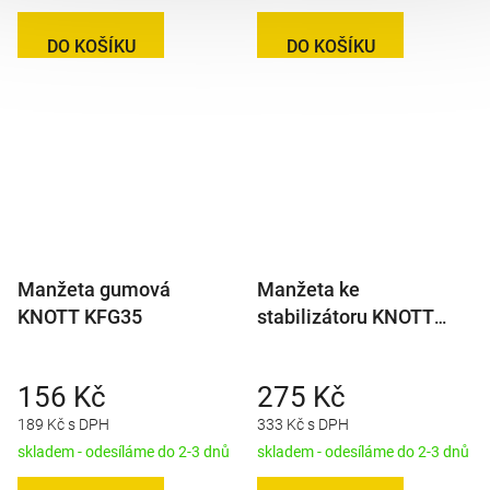
DO KOŠÍKU
DO KOŠÍKU
Manžeta gumová
Manžeta ke
KNOTT KFG35
stabilizátoru KNOTT
KS25/KS30
156 Kč
275 Kč
189 Kč s DPH
333 Kč s DPH
skladem - odesíláme do 2-3 dnů
skladem - odesíláme do 2-3 dnů