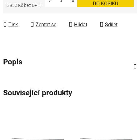
DO KOŠÍKU
5 952 Kč bez DPH
Měrná cena:
Tisk
Zeptat se
Hlídat
Sdílet
Popis
Související produkty