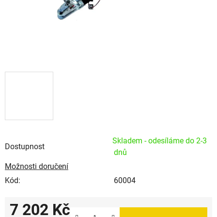
Skladem - odesíláme do 2-3
Dostupnost
dnů
Možnosti doručení
Kód:
60004
7 202 Kč