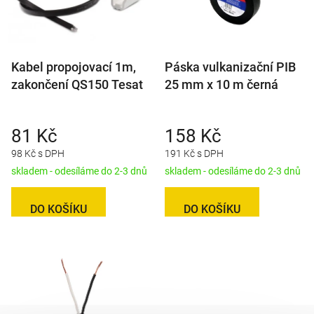
Kabel propojovací 1m,
Páska vulkanizační PIB
zakončení QS150 Tesat
25 mm x 10 m černá
81 Kč
158 Kč
98 Kč s DPH
191 Kč s DPH
skladem - odesíláme do 2-3 dnů
skladem - odesíláme do 2-3 dnů
DO KOŠÍKU
DO KOŠÍKU