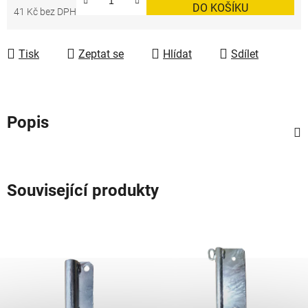
DO KOŠÍKU
41 Kč bez DPH
Měrná cena:
Tisk
Zeptat se
Hlídat
Sdílet
Popis
Související produkty