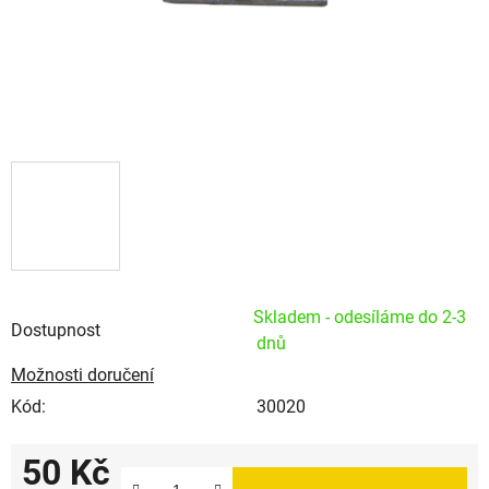
Skladem - odesíláme do 2-3
Dostupnost
dnů
Možnosti doručení
Kód:
30020
50 Kč