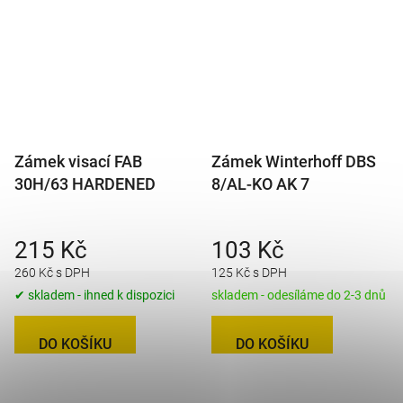
Zámek visací FAB
Zámek Winterhoff DBS
30H/63 HARDENED
8/AL-KO AK 7
215 Kč
103 Kč
260 Kč s DPH
125 Kč s DPH
✔ skladem - ihned k dispozici
skladem - odesíláme do 2-3 dnů
DO KOŠÍKU
DO KOŠÍKU