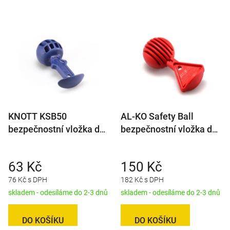
KNOTT KSB50
AL-KO Safety Ball
bezpečnostní vložka do
bezpečnostní vložka do
tažné spojky
tažné spojky
63 Kč
150 Kč
76 Kč s DPH
182 Kč s DPH
skladem - odesíláme do 2-3 dnů
skladem - odesíláme do 2-3 dnů
DO KOŠÍKU
DO KOŠÍKU