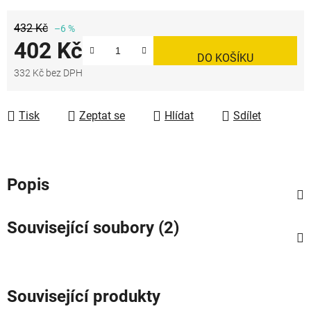
432 Kč
–6 %
402 Kč
DO KOŠÍKU
332 Kč bez DPH
Měrná cena:
Tisk
Zeptat se
Hlídat
Sdílet
Popis
Související soubory (2)
Související produkty