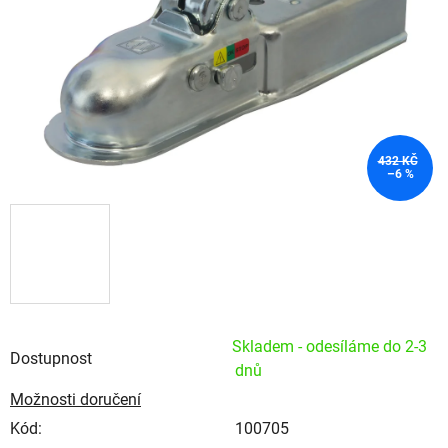
432 KČ
–6 %
Skladem - odesíláme do 2-3
Dostupnost
dnů
Možnosti doručení
Kód:
100705