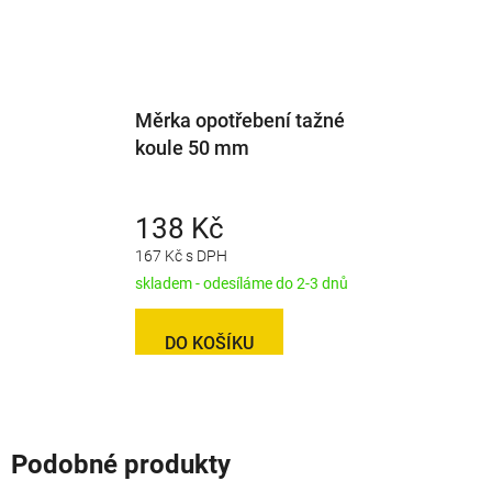
Měrka opotřebení tažné
koule 50 mm
138 Kč
167 Kč s DPH
skladem - odesíláme do 2-3 dnů
DO KOŠÍKU
Podobné produkty