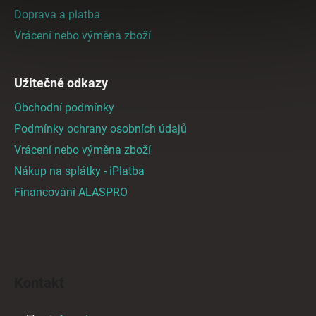
í
Doprava a platba
Vrácení nebo výměna zboží
Užitečné odkazy
Obchodní podmínky
Podmínky ochrany osobních údajů
Vrácení nebo výměna zboží
Nákup na splátky - iPlatba
Financování ALASPRO
Kontakt