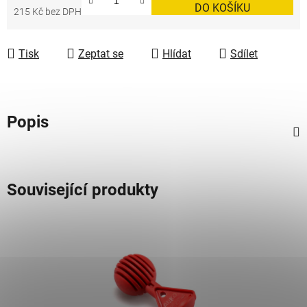
DO KOŠÍKU
215 Kč bez DPH
Měrná cena:
Tisk
Zeptat se
Hlídat
Sdílet
Popis
Související produkty