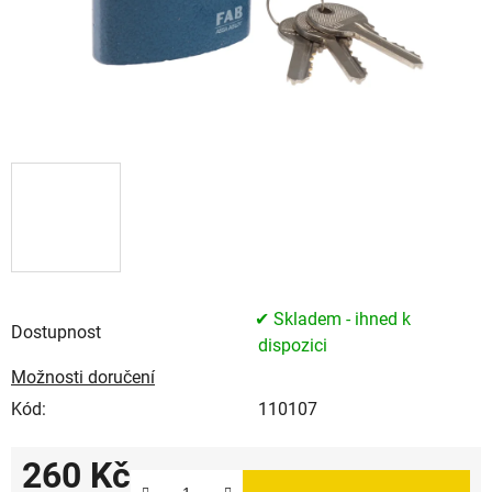
✔ Skladem - ihned k
Dostupnost
dispozici
Možnosti doručení
Kód:
110107
260 Kč