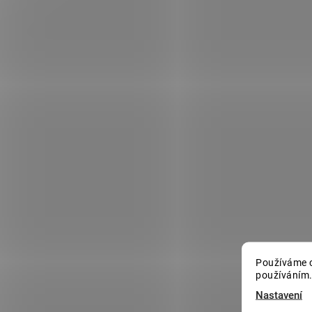
Používáme c
používáním.
Nastavení