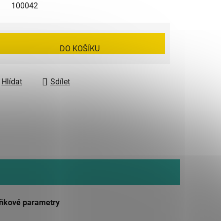
100042
DO KOŠÍKU
Hlídat
Sdílet
ňkové parametry