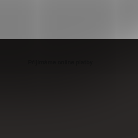
Přijímáme online platby