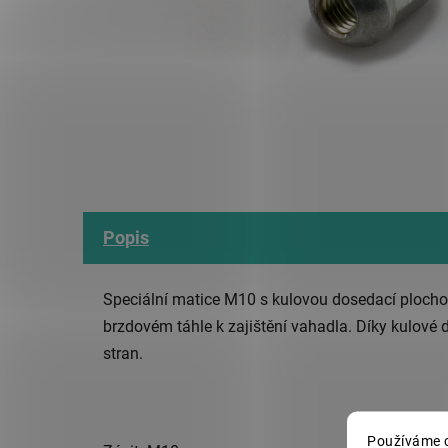
Popis
Speciální matice M10 s kulovou dosedací plochou
brzdovém táhle k zajištění vahadla. Díky kulové
stran.
Používáme c