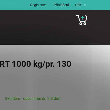
Registrace
Přihlášení
CZK
NÁKUPNÍ
KOŠÍK
 RT 1000 kg/pr. 130
Skladem - odesíláme do 2-3 dnů