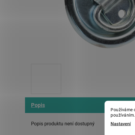
Popis
Používáme c
používáním.
Popis produktu není dostupný
Nastavení