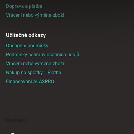
í
Doprava a platba
Vrácení nebo výměna zboží
Užitečné odkazy
Obchodní podmínky
Podmínky ochrany osobních údajů
Vrácení nebo výměna zboží
Nákup na splátky - iPlatba
Financování ALASPRO
Kontakt