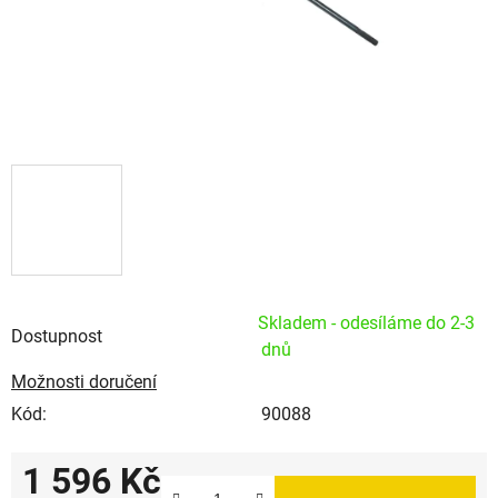
Skladem - odesíláme do 2-3
Dostupnost
dnů
Možnosti doručení
Kód:
90088
1 596 Kč