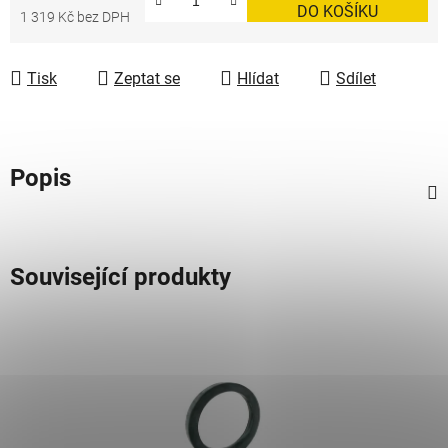
DO KOŠÍKU
1 319 Kč bez DPH
Měrná cena:
Tisk
Zeptat se
Hlídat
Sdílet
Popis
Související produkty