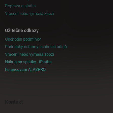
í
Doprava a platba
Vrácení nebo výměna zboží
Užitečné odkazy
Obchodní podmínky
Podmínky ochrany osobních údajů
Vrácení nebo výměna zboží
Nákup na splátky - iPlatba
Financování ALASPRO
Kontakt