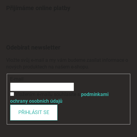
Přijímáme online platby
Odebírat newsletter
Vložte svůj e-mail a my vám budeme zasílat informace o
nových produktech na našem e-shopu.
E-mail
Vložením e-mailu souhlasíte s
podmínkami
ochrany osobních údajů
PŘIHLÁSIT SE