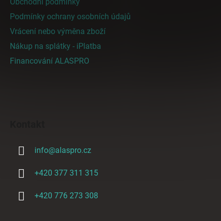
Obchodní podmínky
Podmínky ochrany osobních údajů
Vrácení nebo výměna zboží
Nákup na splátky - iPlatba
Financování ALASPRO
Kontakt
info
@
alaspro.cz
+420 377 311 315
+420 776 273 308