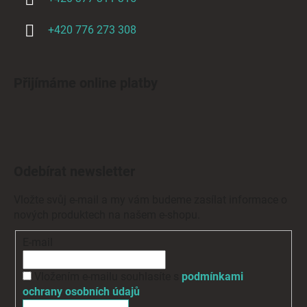
+420 776 273 308
Přijímáme online platby
Odebírat newsletter
Vložte svůj e-mail a my vám budeme zasílat informace o
nových produktech na našem e-shopu.
E-mail
Vložením e-mailu souhlasíte s
podmínkami
ochrany osobních údajů