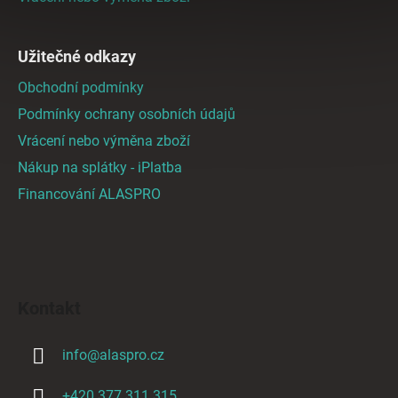
Užitečné odkazy
Obchodní podmínky
Podmínky ochrany osobních údajů
Vrácení nebo výměna zboží
Nákup na splátky - iPlatba
Financování ALASPRO
Kontakt
info
@
alaspro.cz
+420 377 311 315