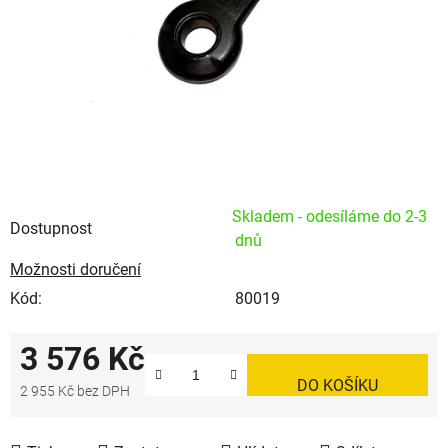
Skladem - odesíláme do 2-3
Dostupnost
dnů
Možnosti doručení
Kód:
80019
3 576 Kč
DO KOŠÍKU
2 955 Kč bez DPH
Měrná cena: