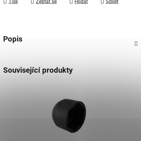
Tisk
Zeptat se
Hlídat
Sdílet
Popis
Související produkty