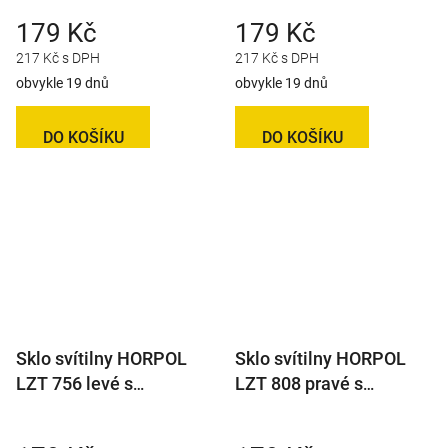
179 Kč
179 Kč
217 Kč s DPH
217 Kč s DPH
obvykle 19 dnů
obvykle 19 dnů
DO KOŠÍKU
DO KOŠÍKU
Sklo svítilny HORPOL
Sklo svítilny HORPOL
LZT 756 levé s
LZT 808 pravé s
couvačkou
couvačkou