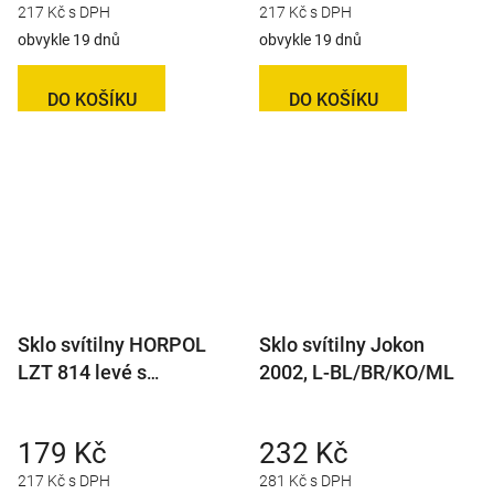
217 Kč s DPH
217 Kč s DPH
obvykle 19 dnů
obvykle 19 dnů
DO KOŠÍKU
DO KOŠÍKU
Sklo svítilny HORPOL
Sklo svítilny Jokon
LZT 814 levé s
2002, L-BL/BR/KO/ML
mlhovkou
179 Kč
232 Kč
217 Kč s DPH
281 Kč s DPH