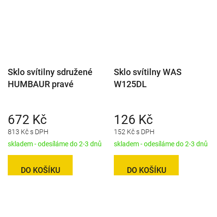
Sklo svítilny sdružené
Sklo svítilny WAS
HUMBAUR pravé
W125DL
672 Kč
126 Kč
813 Kč s DPH
152 Kč s DPH
skladem - odesíláme do 2-3 dnů
skladem - odesíláme do 2-3 dnů
DO KOŠÍKU
DO KOŠÍKU