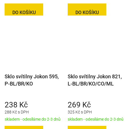
DO KOŠÍKU
DO KOŠÍKU
Sklo svítilny Jokon 595,
Sklo svítilny Jokon 821,
P-BL/BR/KO
L-BL/BR/KO/CO/ML
238 Kč
269 Kč
288 Kč s DPH
325 Kč s DPH
skladem - odesíláme do 2-3 dnů
skladem - odesíláme do 2-3 dnů