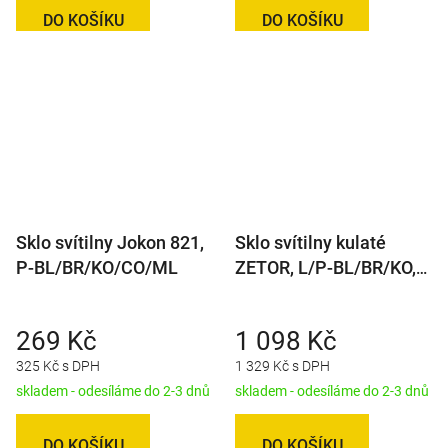
DO KOŠÍKU
DO KOŠÍKU
Sklo svítilny Jokon 821,
Sklo svítilny kulaté
P-BL/BR/KO/CO/ML
ZETOR, L/P-BL/BR/KO,
2. jakost
269 Kč
1 098 Kč
325 Kč s DPH
1 329 Kč s DPH
skladem - odesíláme do 2-3 dnů
skladem - odesíláme do 2-3 dnů
DO KOŠÍKU
DO KOŠÍKU