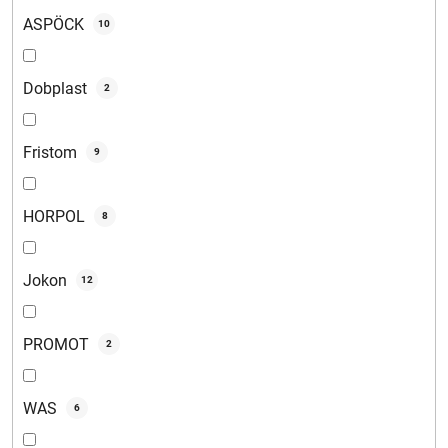
ASPÖCK
10
Dobplast
2
Fristom
9
HORPOL
8
Jokon
12
PROMOT
2
WAS
6