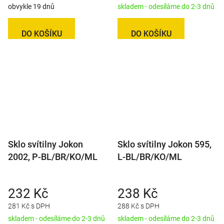
obvykle 19 dnů
skladem - odesíláme do 2-3 dnů
DO KOŠÍKU
DO KOŠÍKU
Sklo svítilny Jokon
Sklo svítilny Jokon 595,
2002, P-BL/BR/KO/ML
L-BL/BR/KO/ML
232 Kč
238 Kč
281 Kč s DPH
288 Kč s DPH
skladem - odesíláme do 2-3 dnů
skladem - odesíláme do 2-3 dnů