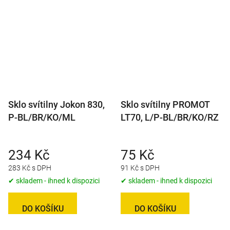
Sklo svítilny Jokon 830,
Sklo svítilny PROMOT
P-BL/BR/KO/ML
LT70, L/P-BL/BR/KO/RZ
234 Kč
75 Kč
283 Kč s DPH
91 Kč s DPH
✔ skladem - ihned k dispozici
✔ skladem - ihned k dispozici
DO KOŠÍKU
DO KOŠÍKU