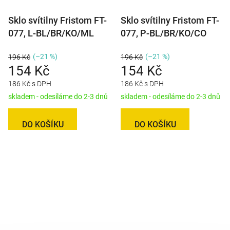
Sklo svítilny Fristom FT-
Sklo svítilny Fristom FT-
077, L-BL/BR/KO/ML
077, P-BL/BR/KO/CO
(–21 %)
(–21 %)
196 Kč
196 Kč
154 Kč
154 Kč
186 Kč s DPH
186 Kč s DPH
skladem - odesíláme do 2-3 dnů
skladem - odesíláme do 2-3 dnů
DO KOŠÍKU
DO KOŠÍKU