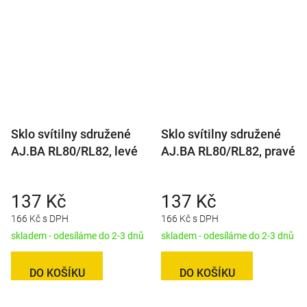
Sklo svítilny sdružené
Sklo svítilny sdružené
AJ.BA RL80/RL82, levé
AJ.BA RL80/RL82, pravé
137 Kč
137 Kč
166 Kč s DPH
166 Kč s DPH
skladem - odesíláme do 2-3 dnů
skladem - odesíláme do 2-3 dnů
DO KOŠÍKU
DO KOŠÍKU