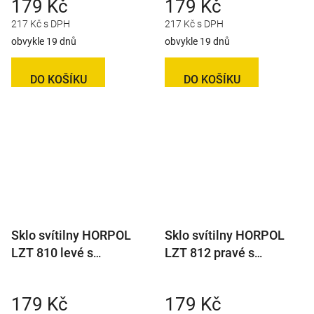
179 Kč
179 Kč
217 Kč s DPH
217 Kč s DPH
obvykle 19 dnů
obvykle 19 dnů
DO KOŠÍKU
DO KOŠÍKU
Sklo svítilny HORPOL
Sklo svítilny HORPOL
LZT 810 levé s
LZT 812 pravé s
couvačkou
mlhovkou
179 Kč
179 Kč