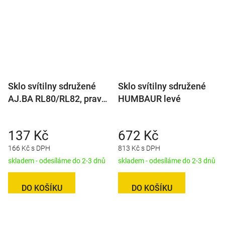
Sklo svítilny sdružené
Sklo svítilny sdružené
AJ.BA RL80/RL82, pravé
HUMBAUR levé
s couvačkou
137 Kč
672 Kč
166 Kč s DPH
813 Kč s DPH
skladem - odesíláme do 2-3 dnů
skladem - odesíláme do 2-3 dnů
DO KOŠÍKU
DO KOŠÍKU