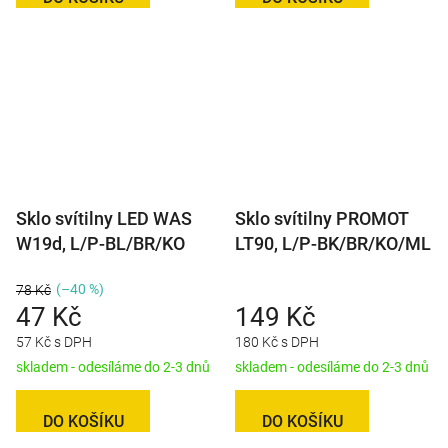
Sklo svítilny LED WAS
Sklo svítilny PROMOT
W19d, L/P-BL/BR/KO
LT90, L/P-BK/BR/KO/ML
(–40 %)
78 Kč
47 Kč
149 Kč
57 Kč s DPH
180 Kč s DPH
skladem - odesíláme do 2-3 dnů
skladem - odesíláme do 2-3 dnů
DO KOŠÍKU
DO KOŠÍKU