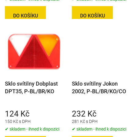
DO KOŠÍKU
DO KOŠÍKU
Sklo svítilny Dobplast
Sklo svítilny Jokon
DPT35, P-BL/BR/KO
2002, P-BL/BR/KO/CO
124 Kč
232 Kč
150 Kč s DPH
281 Kč s DPH
✔ skladem - ihned k dispozici
✔ skladem - ihned k dispozici