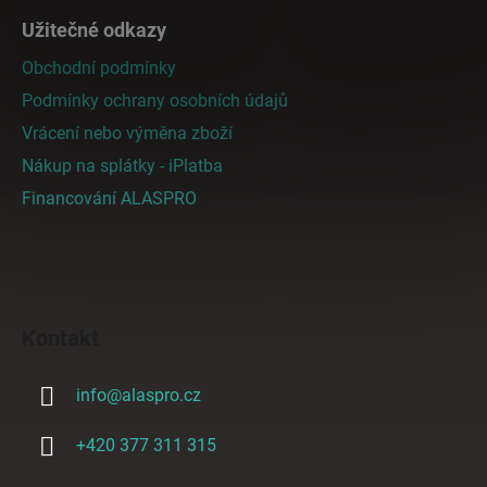
Užitečné odkazy
Obchodní podmínky
Podmínky ochrany osobních údajů
Vrácení nebo výměna zboží
Nákup na splátky - iPlatba
Financování ALASPRO
Kontakt
info
@
alaspro.cz
+420 377 311 315