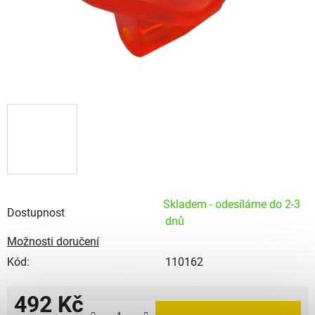
Skladem - odesíláme do 2-3
Dostupnost
dnů
Možnosti doručení
Kód:
110162
492 Kč