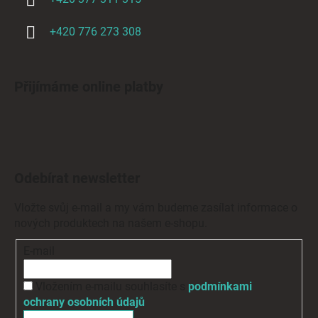
+420 776 273 308
Přijímáme online platby
Odebírat newsletter
Vložte svůj e-mail a my vám budeme zasílat informace o
nových produktech na našem e-shopu.
E-mail
Vložením e-mailu souhlasíte s
podmínkami
ochrany osobních údajů