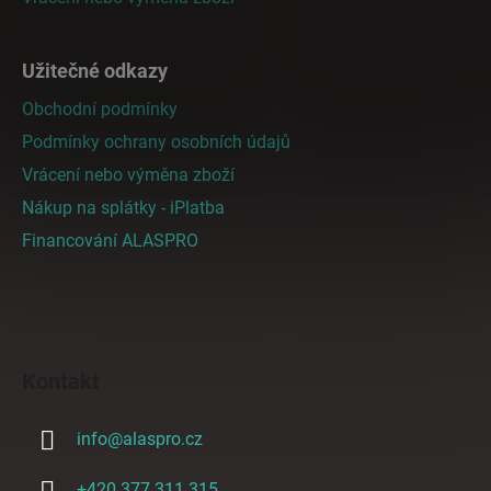
Užitečné odkazy
Obchodní podmínky
Podmínky ochrany osobních údajů
Vrácení nebo výměna zboží
Nákup na splátky - iPlatba
Financování ALASPRO
Kontakt
info
@
alaspro.cz
+420 377 311 315