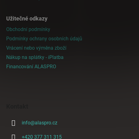
Užitečné odkazy
Obchodní podmínky
Podmínky ochrany osobních údajů
Vrácení nebo výměna zboží
Nákup na splátky - iPlatba
Financování ALASPRO
Kontakt
info
@
alaspro.cz
+420 377 311 315