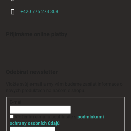
+420 776 273 308
Přijímáme online platby
Odebírat newsletter
Vložte svůj e-mail a my vám budeme zasílat informace o
nových produktech na našem e-shopu.
E-mail
Vložením e-mailu souhlasíte s
podmínkami
ochrany osobních údajů