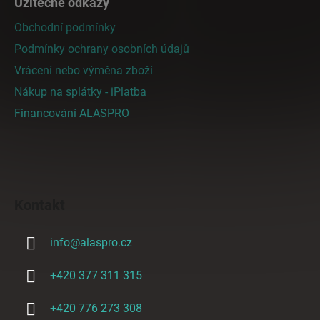
Užitečné odkazy
Obchodní podmínky
Podmínky ochrany osobních údajů
Vrácení nebo výměna zboží
Nákup na splátky - iPlatba
Financování ALASPRO
Kontakt
info
@
alaspro.cz
+420 377 311 315
+420 776 273 308