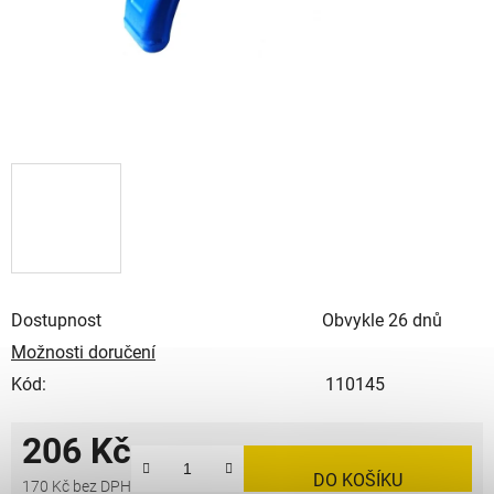
Dostupnost
Obvykle 26 dnů
Možnosti doručení
Kód:
110145
206 Kč
DO KOŠÍKU
170 Kč bez DPH