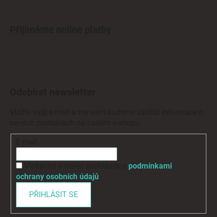
Přijímáme online platby
Odebírat newsletter
Vložte svůj e-mail a my vám budeme zasílat informace o
nových produktech na našem e-shopu.
E-mail
Vložením e-mailu souhlasíte s
podmínkami
ochrany osobních údajů
PŘIHLÁSIT SE