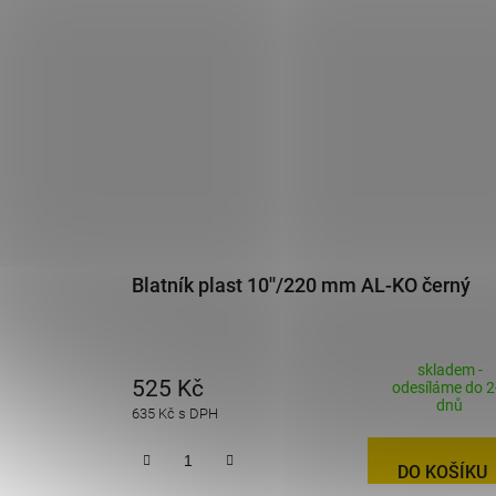
Blatník plast 10''/220 mm AL-KO černý
skladem -
525 Kč
odesíláme do 2
dnů
635 Kč s DPH
DO KOŠÍKU