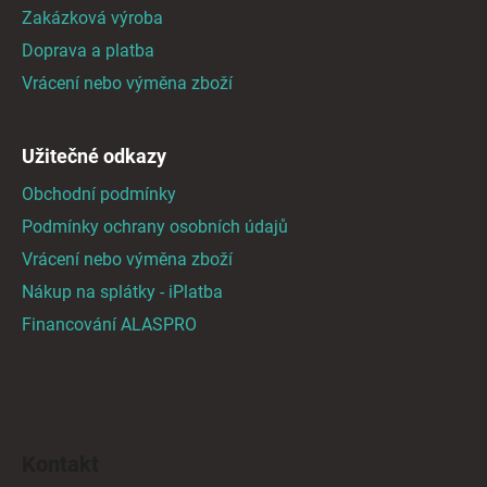
t
Zakázková výroba
í
Doprava a platba
Vrácení nebo výměna zboží
Užitečné odkazy
Obchodní podmínky
Podmínky ochrany osobních údajů
Vrácení nebo výměna zboží
Nákup na splátky - iPlatba
Financování ALASPRO
Kontakt