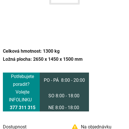
Celková hmotnost: 1300 kg
Ložná plocha: 2650 x 1450 x 1500 mm
Potřebujete
PO - PÁ 8:00 - 20:00
poradit?
Volejte
SO 8:00 - 18:00
INFOLINKU
377 311 315
NE 8:00 - 18:00
Dostupnost
Na objednávku