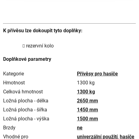
K přívěsu lze dokoupit tyto doplňky:
rezervní kolo
Doplňkové parametry
Kategorie
Přívěsy pro hasiče
Hmotnost
1300 kg
Celková hmotnost
1300 kg
Ložná plocha - délka
2650 mm
Ložná plocha - šířka
1450 mm
Ložná plocha - výška
1500 mm
Brzdy
ne
Vhodné pro
univerzální použití
,
hasiče