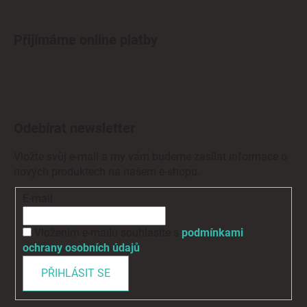
Přijímáme online platby
Odebírat newsletter
Vložte svůj e-mail a my vám budeme zasílat informace o
nových produktech na našem e-shopu.
E-mail
Vložením e-mailu souhlasíte s
podmínkami
ochrany osobních údajů
PŘIHLÁSIT SE