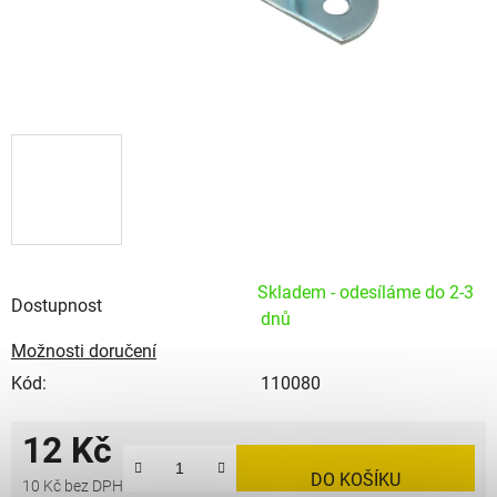
Skladem - odesíláme do 2-3
Dostupnost
dnů
Možnosti doručení
Kód:
110080
12 Kč
DO KOŠÍKU
10 Kč bez DPH