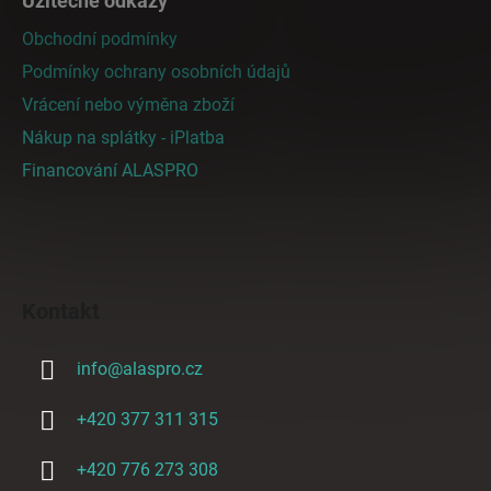
Užitečné odkazy
Obchodní podmínky
Podmínky ochrany osobních údajů
Vrácení nebo výměna zboží
Nákup na splátky - iPlatba
Financování ALASPRO
Kontakt
info
@
alaspro.cz
+420 377 311 315
+420 776 273 308