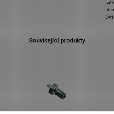
Kate
Hmo
EAN
Související produkty