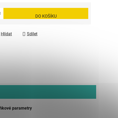
DO KOŠÍKU
Hlídat
Sdílet
ňkové parametry