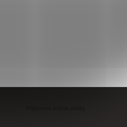
Přijímáme online platby