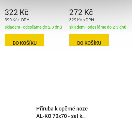
322 Kč
272 Kč
390 Kč s DPH
329 Kč s DPH
skladem - odesíláme do 2-3 dnů
skladem - odesíláme do 2-3 dnů
DO KOŠÍKU
DO KOŠÍKU
Příruba k opěrné noze
AL-KO 70x70 - set k
navaření