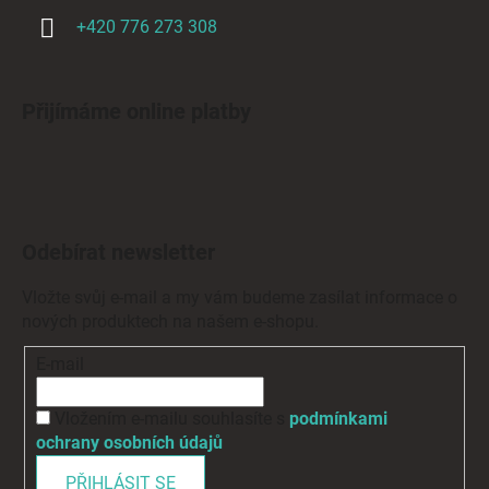
+420 776 273 308
Přijímáme online platby
Odebírat newsletter
Vložte svůj e-mail a my vám budeme zasílat informace o
nových produktech na našem e-shopu.
E-mail
Vložením e-mailu souhlasíte s
podmínkami
ochrany osobních údajů
PŘIHLÁSIT SE