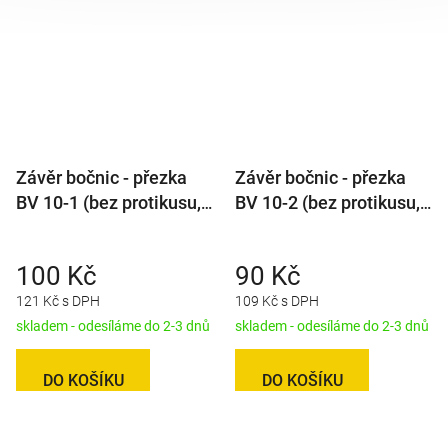
Závěr bočnic - přezka
Závěr bočnic - přezka
BV 10-1 (bez protikusu,
BV 10-2 (bez protikusu,
s pojistkou)
bez pojistky)
100 Kč
90 Kč
121 Kč s DPH
109 Kč s DPH
skladem - odesíláme do 2-3 dnů
skladem - odesíláme do 2-3 dnů
DO KOŠÍKU
DO KOŠÍKU