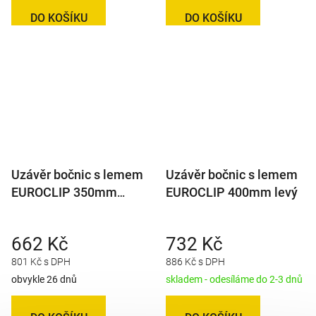
DO KOŠÍKU
DO KOŠÍKU
Uzávěr bočnic s lemem
Uzávěr bočnic s lemem
EUROCLIP 350mm
EUROCLIP 400mm levý
pravý
662 Kč
732 Kč
801 Kč s DPH
886 Kč s DPH
obvykle 26 dnů
skladem - odesíláme do 2-3 dnů