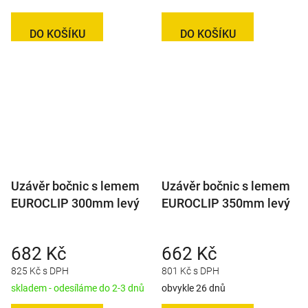
DO KOŠÍKU
DO KOŠÍKU
Uzávěr bočnic s lemem
Uzávěr bočnic s lemem
EUROCLIP 300mm levý
EUROCLIP 350mm levý
682 Kč
662 Kč
825 Kč s DPH
801 Kč s DPH
skladem - odesíláme do 2-3 dnů
obvykle 26 dnů