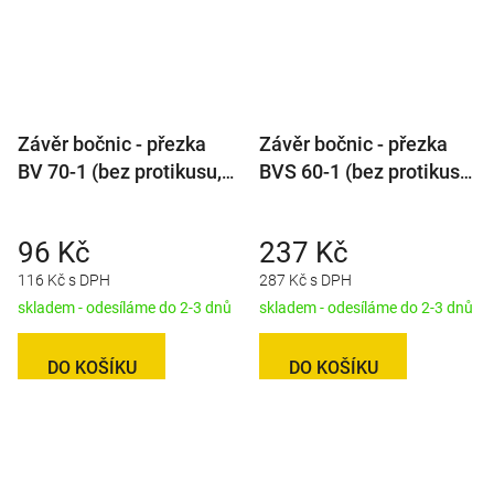
Závěr bočnic - přezka
Závěr bočnic - přezka
BV 70-1 (bez protikusu,
BVS 60-1 (bez protikusu,
bez pojistky)
se zámkem), 2ks v
balení
96 Kč
237 Kč
116 Kč s DPH
287 Kč s DPH
skladem - odesíláme do 2-3 dnů
skladem - odesíláme do 2-3 dnů
DO KOŠÍKU
DO KOŠÍKU