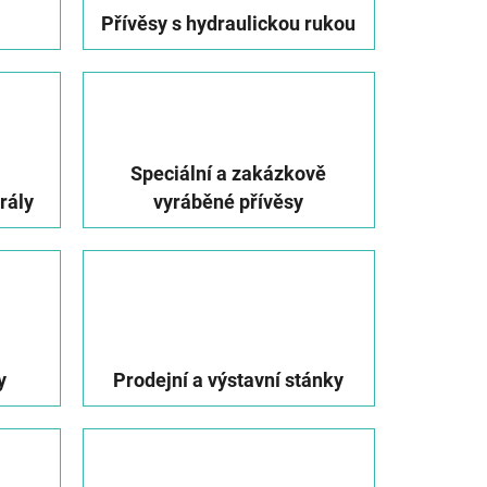
Přívěsy s hydraulickou rukou
Speciální a zakázkově
rály
vyráběné přívěsy
y
Prodejní a výstavní stánky