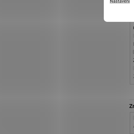
Nastavení
Z