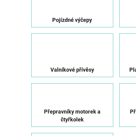
Pojízdné výčepy
Valníkové přívěsy
Pl
Přepravníky motorek a
Př
čtyřkolek