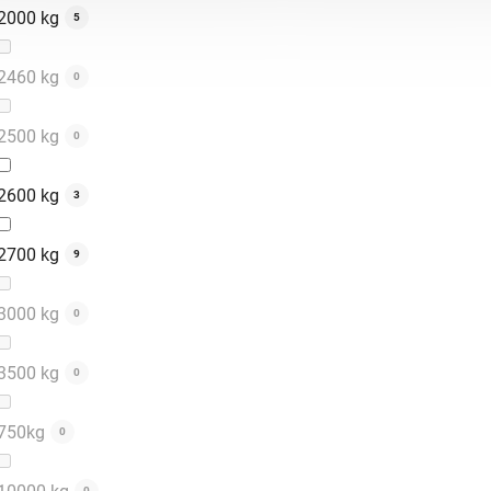
2000 kg
5
2460 kg
0
2500 kg
0
2600 kg
3
2700 kg
9
3000 kg
0
3500 kg
0
750kg
0
0