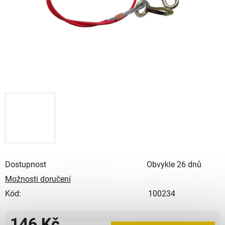
Dostupnost
Obvykle 26 dnů
Možnosti doručení
Kód:
100234
146 Kč