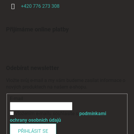
+420 776 273 308
Přijímáme online platby
Odebírat newsletter
Vložte svůj e-mail a my vám budeme zasílat informace o
nových produktech na našem e-shopu.
E-mail
Vložením e-mailu souhlasíte s
podmínkami
ochrany osobních údajů
PŘIHLÁSIT SE