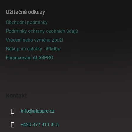
Užitečné odkazy
Obchodní podmínky
Podmínky ochrany osobních údajů
Vrácení nebo výměna zboží
Nákup na splátky - iPlatba
Financování ALASPRO
Kontakt
info
@
alaspro.cz
+420 377 311 315