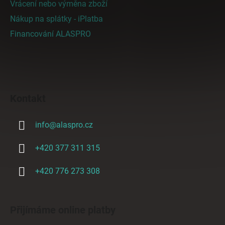
Vrácení nebo výměna zboží
Nákup na splátky - iPlatba
Financování ALASPRO
Kontakt
info
@
alaspro.cz
+420 377 311 315
+420 776 273 308
Přijímáme online platby