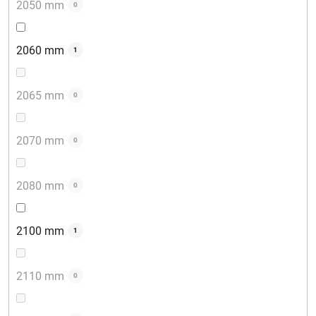
2050 mm
0
2060 mm
1
2065 mm
0
2070 mm
0
2080 mm
0
2100 mm
1
2110 mm
0