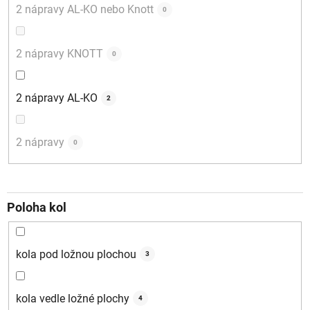
2 nápravy AL-KO nebo Knott
0
2 nápravy KNOTT
0
2 nápravy AL-KO
2
2 nápravy
0
Poloha kol
kola pod ložnou plochou
3
kola vedle ložné plochy
4