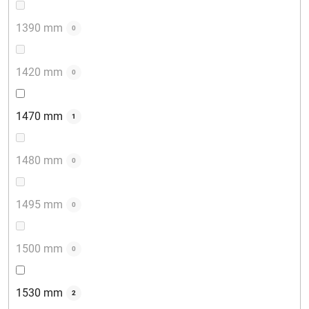
1390 mm
0
1420 mm
0
1470 mm
1
1480 mm
0
1495 mm
0
1500 mm
0
1530 mm
2