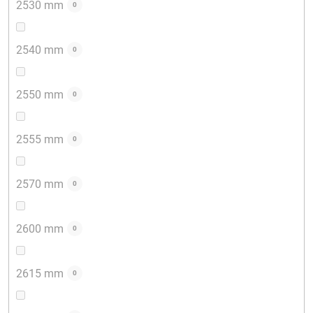
2530 mm
0
2540 mm
0
2550 mm
0
2555 mm
0
2570 mm
0
2600 mm
0
2615 mm
0