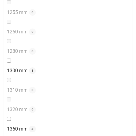
1255 mm
0
1260 mm
0
1280 mm
0
1300 mm
1
1310 mm
0
1320 mm
0
1360 mm
3