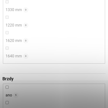
1330 mm
0
1220 mm
0
1620 mm
0
1640 mm
0
Brzdy
ano
1