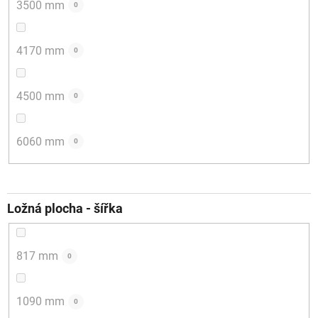
3500 mm
0
4170 mm
0
4500 mm
0
6060 mm
0
Ložná plocha - šířka
817 mm
0
1090 mm
0