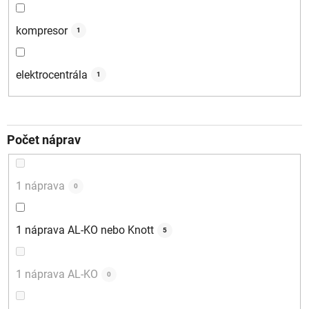
kompresor
1
elektrocentrála
1
Počet náprav
1 náprava
0
1 náprava AL-KO nebo Knott
5
1 náprava AL-KO
0