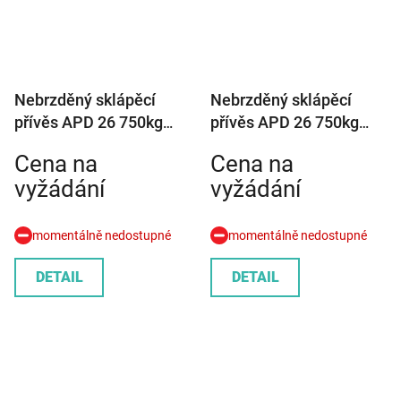
Nebrzděný sklápěcí
Nebrzděný sklápěcí
přívěs APD 26 750kg
přívěs APD 26 750kg
2360x1360mm
2650x1360mm
Cena na
Cena na
vyžádání
vyžádání
momentálně nedostupné
momentálně nedostupné
DETAIL
DETAIL