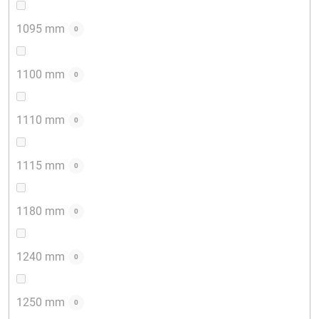
1095 mm
0
1100 mm
0
1110 mm
0
1115 mm
0
1180 mm
0
1240 mm
0
1250 mm
0