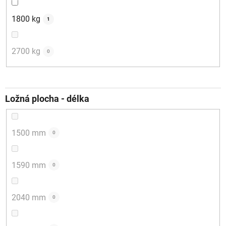
1800 kg
1
2700 kg
0
Ložná plocha - délka
1500 mm
0
1590 mm
0
2040 mm
0