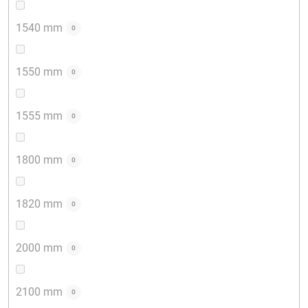
1540 mm
0
1550 mm
0
1555 mm
0
1800 mm
0
1820 mm
0
2000 mm
0
2100 mm
0