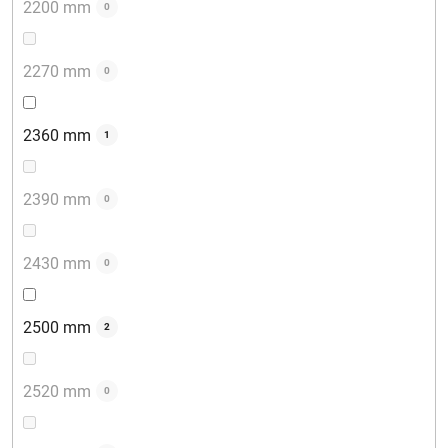
2200 mm
0
2270 mm
0
2360 mm
1
2390 mm
0
2430 mm
0
2500 mm
2
2520 mm
0