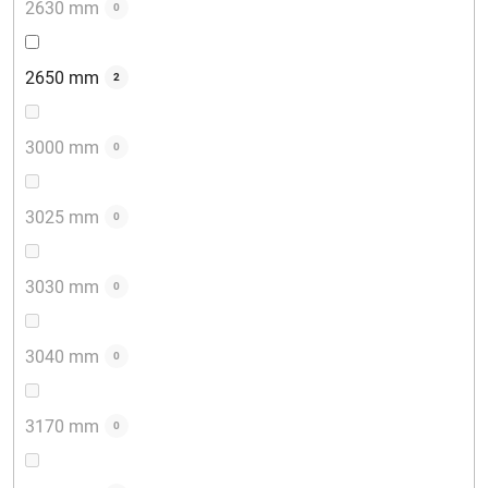
2630 mm
0
2650 mm
2
3000 mm
0
3025 mm
0
3030 mm
0
3040 mm
0
3170 mm
0