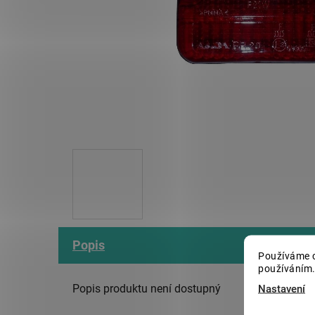
Popis
Používáme c
používáním.
Popis produktu není dostupný
Nastavení