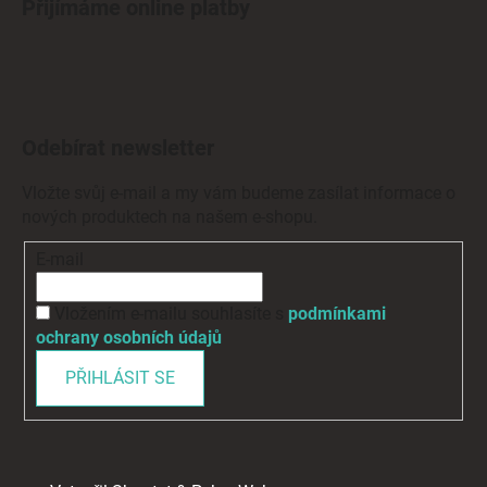
Přijímáme online platby
Odebírat newsletter
Vložte svůj e-mail a my vám budeme zasílat informace o
nových produktech na našem e-shopu.
E-mail
Vložením e-mailu souhlasíte s
podmínkami
ochrany osobních údajů
PŘIHLÁSIT SE