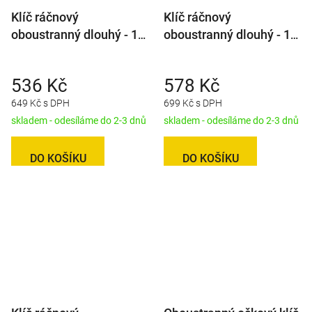
Klíč ráčnový
Klíč ráčnový
oboustranný dlouhý - 14
oboustranný dlouhý - 17
x 17 mm
x 19 mm
536 Kč
578 Kč
649 Kč s DPH
699 Kč s DPH
skladem - odesíláme do 2-3 dnů
skladem - odesíláme do 2-3 dnů
DO KOŠÍKU
DO KOŠÍKU