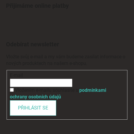
Přijímáme online platby
Odebírat newsletter
Vložte svůj e-mail a my vám budeme zasílat informace o
nových produktech na našem e-shopu.
E-mail
Vložením e-mailu souhlasíte s
podmínkami
ochrany osobních údajů
PŘIHLÁSIT SE