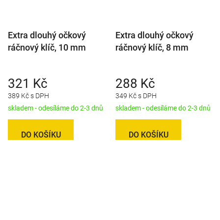
Extra dlouhý očkový
Extra dlouhý očkový
ráčnový klíč, 10 mm
ráčnový klíč, 8 mm
321 Kč
288 Kč
389 Kč s DPH
349 Kč s DPH
skladem - odesíláme do 2-3 dnů
skladem - odesíláme do 2-3 dnů
DO KOŠÍKU
DO KOŠÍKU