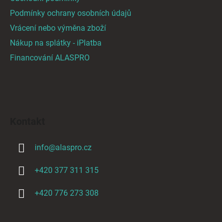
i
Podmínky ochrany osobních údajů
s
Vrácení nebo výměna zboží
u
Nákup na splátky - iPlatba
Financování ALASPRO
Kontakt
info
@
alaspro.cz
+420 377 311 315
+420 776 273 308