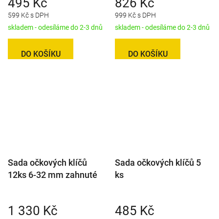
495 Kč
826 Kč
599 Kč s DPH
999 Kč s DPH
skladem - odesíláme do 2-3 dnů
skladem - odesíláme do 2-3 dnů
DO KOŠÍKU
DO KOŠÍKU
Sada očkových klíčů
Sada očkových klíčů 5
12ks 6-32 mm zahnuté
ks
1 330 Kč
485 Kč