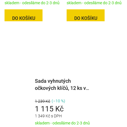
skladem - odesíláme do 2-3 dnů
skladem - odesíláme do 2-3 dnů
DO KOŠÍKU
DO KOŠÍKU
Sada vyhnutých
očkových klíčů, 12 ks ve
srolovatelném pouzdře
(–10 %)
1 239 Kč
1 115 Kč
1 349 Kč s DPH
skladem - odesíláme do 2-3 dnů