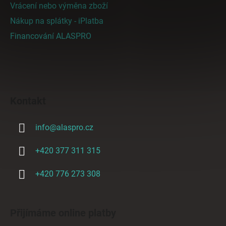
Vrácení nebo výměna zboží
Nákup na splátky - iPlatba
Financování ALASPRO
Kontakt
info
@
alaspro.cz
+420 377 311 315
+420 776 273 308
Přijímáme online platby