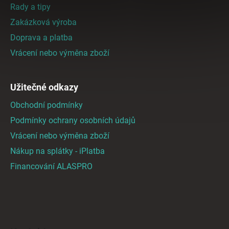
a
Rady a tipy
t
Zakázková výroba
í
Doprava a platba
Vrácení nebo výměna zboží
Užitečné odkazy
Obchodní podmínky
Podmínky ochrany osobních údajů
Vrácení nebo výměna zboží
Nákup na splátky - iPlatba
Financování ALASPRO