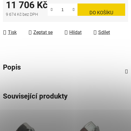
11 706 Kč
DO KOŠÍKU
9 674 Kč bez DPH
Měrná cena:
Tisk
Zeptat se
Hlídat
Sdílet
Popis
Související produkty