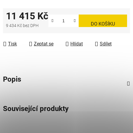
11 415 Kč
DO KOŠÍKU
9 434 Kč bez DPH
Měrná cena:
Tisk
Zeptat se
Hlídat
Sdílet
Popis
Související produkty