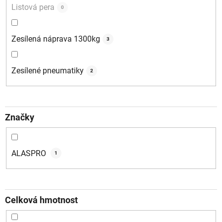
Listová pera
0
Zesílená náprava 1300kg
3
Zesílené pneumatiky
2
Značky
ALASPRO
1
Celková hmotnost