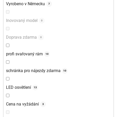
Vyrobeno v Německu
7
Inovovaný model
0
Doprava zdarma
0
profi svařovaný rám
10
schránka pro nájezdy zdarma
10
LED osvětlení
13
Cena na vyžádání
3