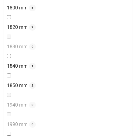
1800 mm
5
1820 mm
2
1830 mm
0
1840 mm
1
1850 mm
2
1940 mm
0
1990 mm
0