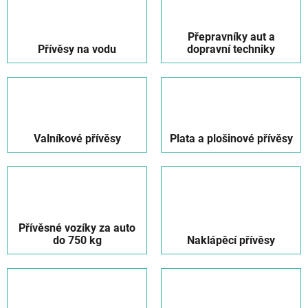
Přepravníky aut a
Přívěsy na vodu
dopravní techniky
Valníkové přívěsy
Plata a plošinové přívěsy
Přívěsné vozíky za auto
do 750 kg
Naklápěcí přívěsy