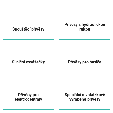
Přívěsy s hydraulickou
Spouštěcí přívěsy
rukou
Silniční vyvážečky
Přívěsy pro hasiče
Přívěsy pro
Speciální a zakázkově
elektrocentrály
vyráběné přívěsy