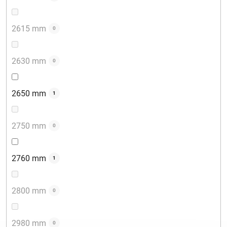
2615 mm
0
2630 mm
0
2650 mm
1
2750 mm
0
2760 mm
1
2800 mm
0
2980 mm
0