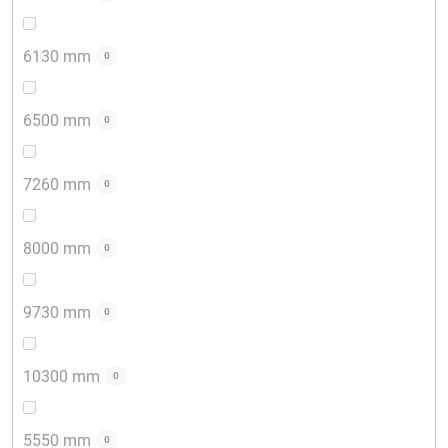
6130 mm
0
6500 mm
0
7260 mm
0
8000 mm
0
9730 mm
0
10300 mm
0
5550 mm
0