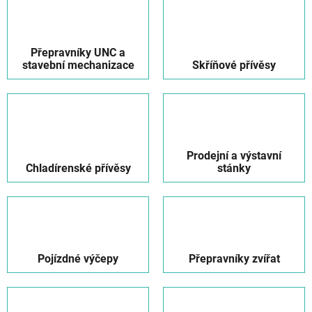
Přepravníky UNC a
stavební mechanizace
Skříňové přívěsy
Prodejní a výstavní
Chladírenské přívěsy
stánky
Pojízdné výčepy
Přepravníky zvířat