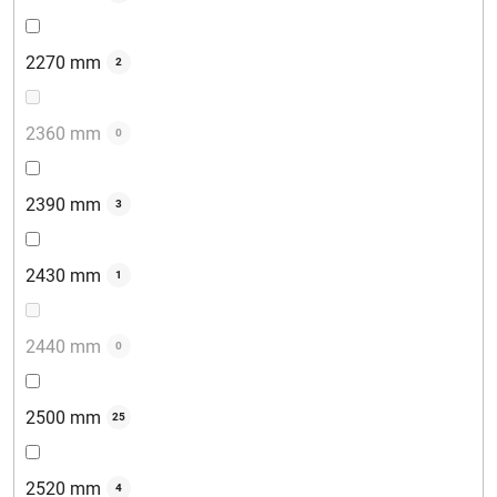
2270 mm
2
2360 mm
0
2390 mm
3
2430 mm
1
2440 mm
0
2500 mm
25
2520 mm
4