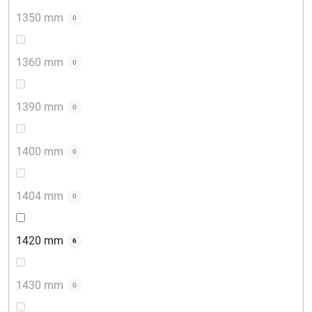
1350 mm
0
1360 mm
0
1390 mm
0
1400 mm
0
1404 mm
0
1420 mm
6
1430 mm
0