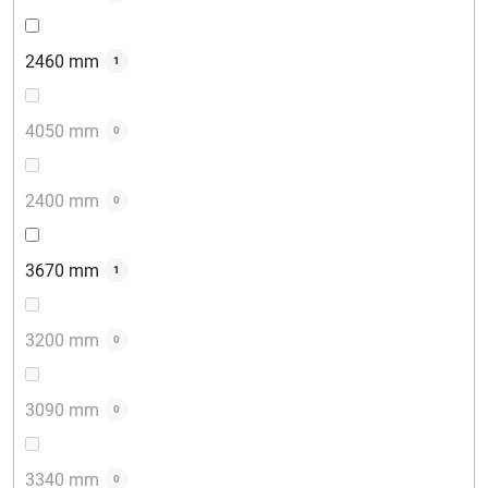
2460 mm
1
4050 mm
0
2400 mm
0
3670 mm
1
3200 mm
0
3090 mm
0
3340 mm
0