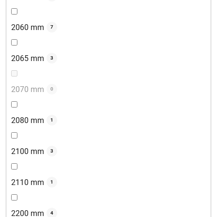
2060 mm
7
2065 mm
3
2070 mm
0
2080 mm
1
2100 mm
3
2110 mm
1
2200 mm
4