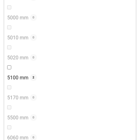
5000 mm
0
5010 mm
0
5020 mm
0
5100 mm
2
5170 mm
0
5500 mm
0
6060 mm
0