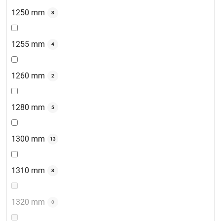
1250 mm
3
1255 mm
4
1260 mm
2
1280 mm
5
1300 mm
13
1310 mm
3
1320 mm
0