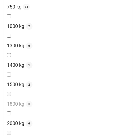
750 kg
74
1000 kg
2
1300 kg
6
1400 kg
1
1500 kg
2
1800 kg
0
2000 kg
6