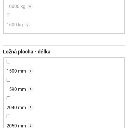
10000 kg
0
1600 kg
0
Ložná plocha - délka
1500 mm
1
1590 mm
1
2040 mm
1
2050 mm
2