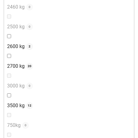
2460 kg
0
2500 kg
0
2600 kg
2
2700 kg
20
3000 kg
0
3500 kg
12
750kg
0