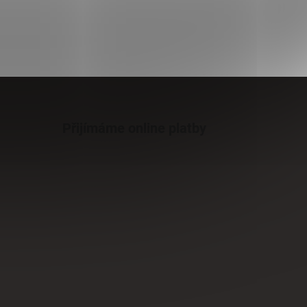
Přijímáme online platby