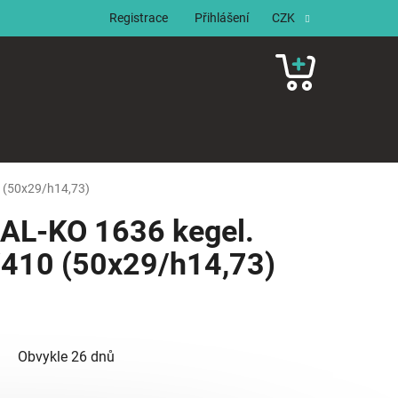
Registrace
Přihlášení
CZK
NÁKUPNÍ
KOŠÍK
0 (50x29/h14,73)
 AL-KO 1636 kegel.
9/410 (50x29/h14,73)
Obvykle 26 dnů