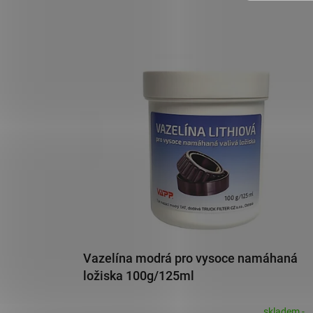
Vazelína modrá pro vysoce namáhaná
ložiska 100g/125ml
skladem -