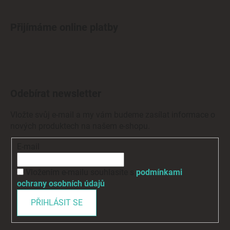
Přijímáme online platby
Odebírat newsletter
Vložte svůj e-mail a my vám budeme zasílat informace o
nových produktech na našem e-shopu.
E-mail
Vložením e-mailu souhlasíte s
podmínkami
ochrany osobních údajů
PŘIHLÁSIT SE