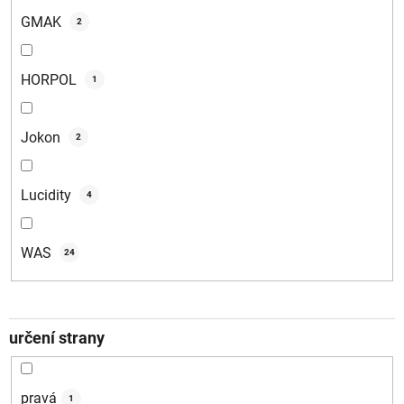
GMAK
2
HORPOL
1
Jokon
2
Lucidity
4
WAS
24
určení strany
pravá
1