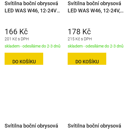
Svítilna boční obrysová
Svítilna boční obrysová
LED WAS W46, 12-24V
LED WAS W46, 12-24V, s
na držáku, s odrazkou
odrazkou
166 Kč
178 Kč
201 Kč s DPH
215 Kč s DPH
skladem - odesíláme do 2-3 dnů
skladem - odesíláme do 2-3 dnů
DO KOŠÍKU
DO KOŠÍKU
Svítilna boční obrysová
Svítilna boční obrysová