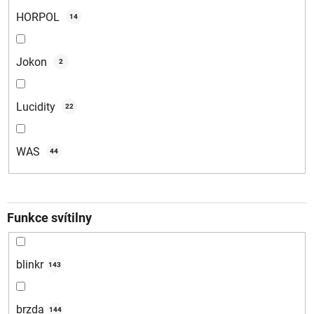
HORPOL
14
Jokon
2
Lucidity
22
WAS
44
Funkce svítilny
blinkr
143
brzda
144