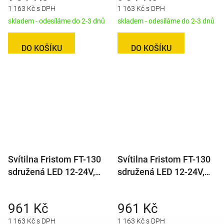
1 163 Kč s DPH
1 163 Kč s DPH
skladem - odesíláme do 2-3 dnů
skladem - odesíláme do 2-3 dnů
DO KOŠÍKU
DO KOŠÍKU
Svítilna Fristom FT-130
Svítilna Fristom FT-130
sdružená LED 12-24V,
sdružená LED 12-24V,
L/P-BL/BR/KO/CO/RZ
L/P-BL/BR/KO/CO/RZ,
baj5
961 Kč
961 Kč
1 163 Kč s DPH
1 163 Kč s DPH