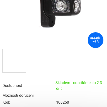
392 KČ
–6 %
Skladem - odesíláme do 2-3
Dostupnost
dnů
Možnosti doručení
Kód:
100250