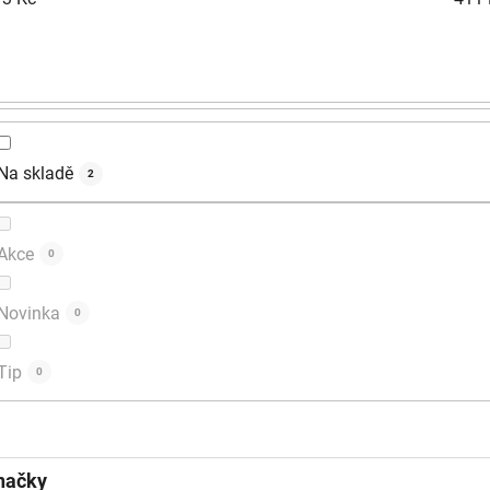
Na skladě
2
Akce
0
Novinka
0
Tip
0
načky