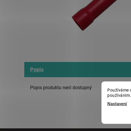
Popis
Popis produktu není dostupný
Používáme c
používáním.
Nastavení