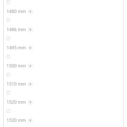
1480 mm
0
1486 mm
0
1495 mm
0
1500 mm
0
1510 mm
0
1520 mm
0
1530 mm
0