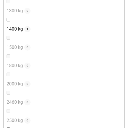
1300 kg
0
1400 kg
1
1500 kg
0
1800 kg
0
2000 kg
0
2460 kg
0
2500 kg
0