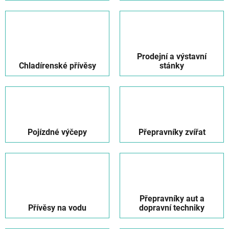
Prodejní a výstavní
Chladírenské přívěsy
stánky
Pojízdné výčepy
Přepravníky zvířat
Přepravníky aut a
Přívěsy na vodu
dopravní techniky