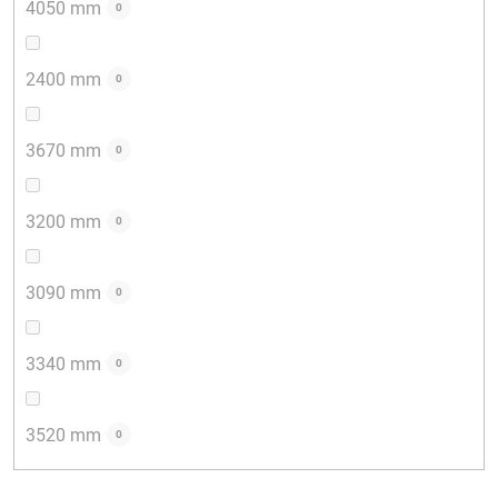
4050 mm
0
2400 mm
0
3670 mm
0
3200 mm
0
3090 mm
0
3340 mm
0
3520 mm
0