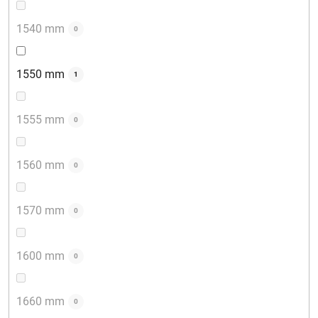
1540 mm
0
1550 mm
1
1555 mm
0
1560 mm
0
1570 mm
0
1600 mm
0
1660 mm
0