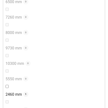
6500 mm
0
7260 mm
0
8000 mm
0
9730 mm
0
10300 mm
0
5550 mm
0
2460 mm
1