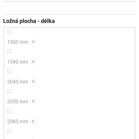
Ložná plocha - délka
1500 mm
0
1590 mm
0
2040 mm
0
2050 mm
0
2060 mm
0