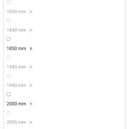
1830 mm
0
1840 mm
0
1850 mm
3
1940 mm
0
1990 mm
0
2000 mm
1
2005 mm
0