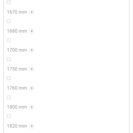
1670 mm
0
1680 mm
0
1700 mm
0
1750 mm
0
1760 mm
0
1800 mm
0
1820 mm
0