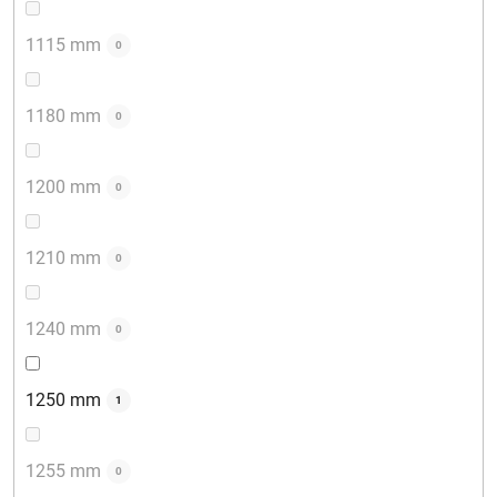
1115 mm
0
1180 mm
0
1200 mm
0
1210 mm
0
1240 mm
0
1250 mm
1
1255 mm
0