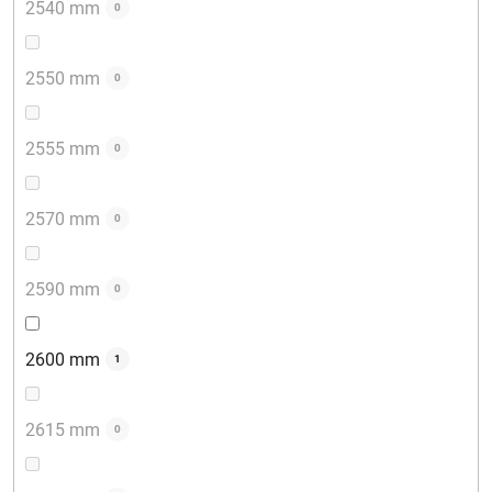
2540 mm
0
2550 mm
0
2555 mm
0
2570 mm
0
2590 mm
0
2600 mm
1
2615 mm
0