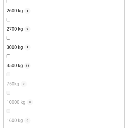
2600 kg
1
2700 kg
9
3000 kg
1
3500 kg
11
750kg
0
10000 kg
0
1600 kg
0