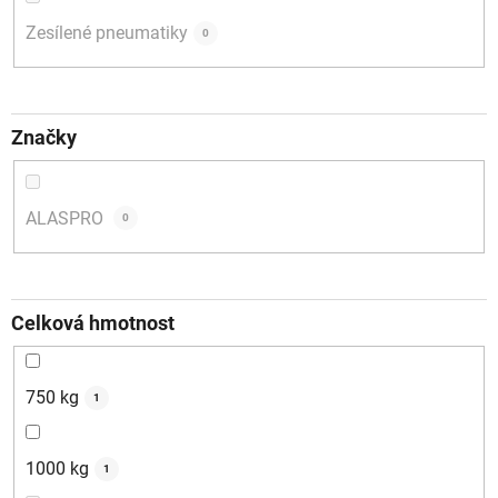
Zesílené pneumatiky
0
Značky
ALASPRO
0
Celková hmotnost
750 kg
1
1000 kg
1