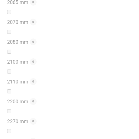
2065 mm
0
2070 mm
0
2080 mm
0
2100 mm
0
2110 mm
0
2200 mm
0
2270 mm
0