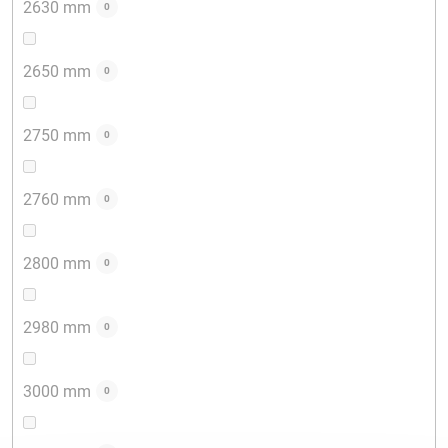
2630 mm
0
2650 mm
0
2750 mm
0
2760 mm
0
2800 mm
0
2980 mm
0
3000 mm
0