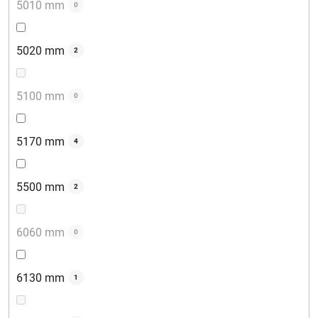
5010 mm
0
5020 mm
2
5100 mm
0
5170 mm
4
5500 mm
2
6060 mm
0
6130 mm
1