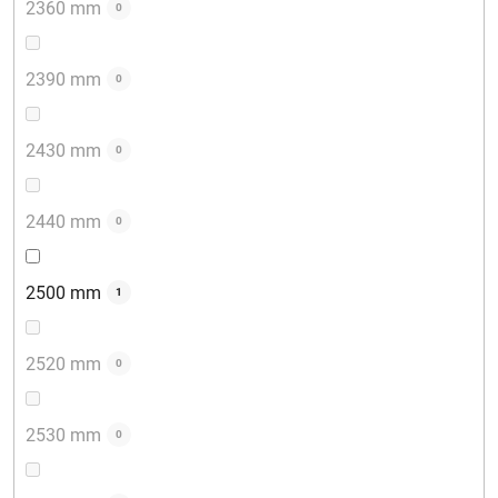
2360 mm
0
2390 mm
0
2430 mm
0
2440 mm
0
2500 mm
1
2520 mm
0
2530 mm
0