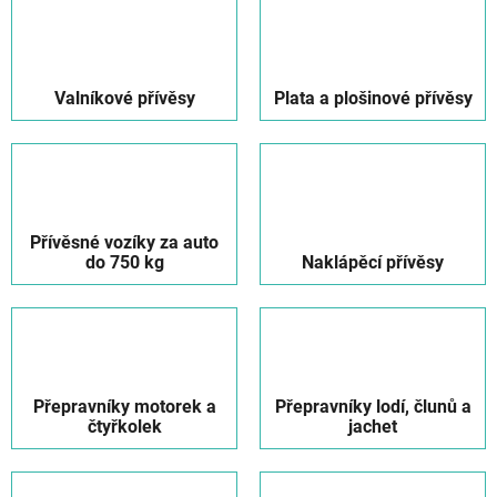
Valníkové přívěsy
Plata a plošinové přívěsy
Přívěsné vozíky za auto
do 750 kg
Naklápěcí přívěsy
Přepravníky motorek a
Přepravníky lodí, člunů a
čtyřkolek
jachet