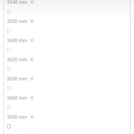
3540 mm
0
3550 mm
0
3600 mm
0
3620 mm
0
3650 mm
0
3660 mm
0
3950 mm
0