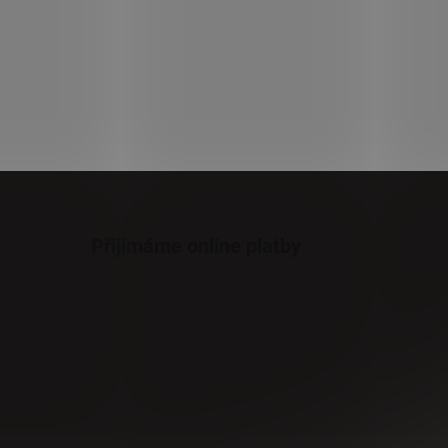
Přijímáme online platby