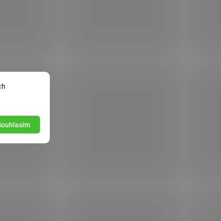
ch
Souhlasím