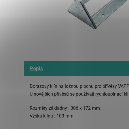
Popis
Dorazový klín na ložnou plochu pro přívěsy VAP
U novějších přívěsů se používají rychloupínací k
Rozměry základny : 306 x 172 mm
Výška klínu : 109 mm