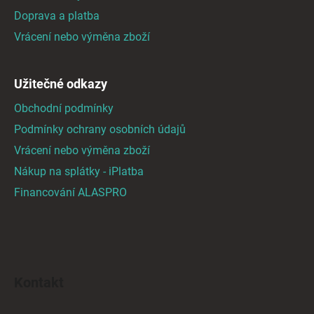
í
Doprava a platba
Vrácení nebo výměna zboží
Užitečné odkazy
Obchodní podmínky
Podmínky ochrany osobních údajů
Vrácení nebo výměna zboží
Nákup na splátky - iPlatba
Financování ALASPRO
Kontakt