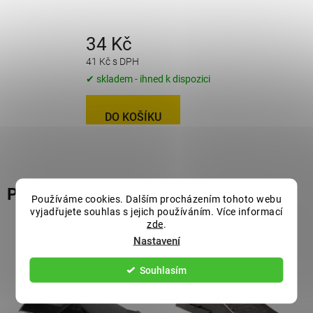
34 Kč
41 Kč s DPH
✔ skladem - ihned k dispozici
DO KOŠÍKU
Podobné produkty
Používáme cookies. Dalším procházením tohoto webu
vyjadřujete souhlas s jejich používáním. Více informací
zde
.
Nastavení
Souhlasím