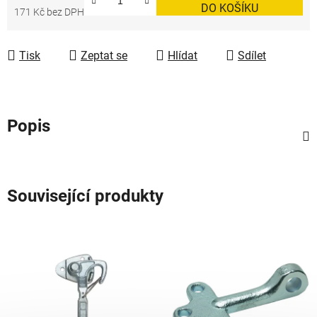
DO KOŠÍKU
171 Kč bez DPH
Měrná cena:
Tisk
Zeptat se
Hlídat
Sdílet
Popis
Související produkty