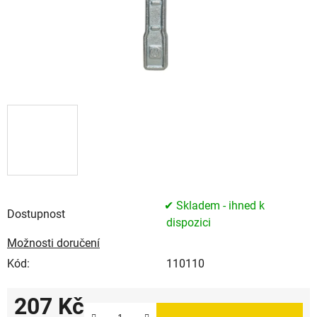
✔ Skladem - ihned k
Dostupnost
dispozici
Možnosti doručení
Kód:
110110
207 Kč